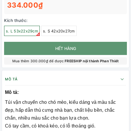
334.000₫
Kích thước:
s. L 53x22x29cm
s. S 42x20x27cm
HẾT HÀNG
Mua thêm 300.000₫ để được
FREESHIP nội thành Phan Thiết
MÔ TẢ
Mô tả:
Túi vận chuyển cho chó mèo, kiểu dáng và màu sắc
đẹp, hấp dẫn thú cưng nhà bạn, chất liệu bền, chắc
chắn, nhiều màu sắc cho bạn lựa chọn.
Có tay cầm, có khoá kéo, có lỗ thoáng gió.