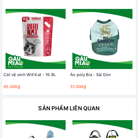
Cát vệ sinh Will Kat - 16.8L
Áo poly Bia - Sài Gòn
95.000₫
51.000₫
SẢN PHẨM LIÊN QUAN