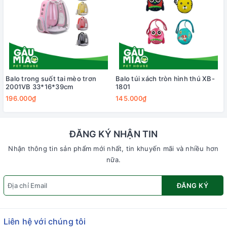
Balo trong suốt tai mèo trơn
Balo túi xách tròn hình thú XB-
2001VB 33*16*39cm
1801
196.000₫
145.000₫
ĐĂNG KÝ NHẬN TIN
Nhận thông tin sản phẩm mới nhất, tin khuyến mãi và nhiều hơn
nữa.
ĐĂNG KÝ
Liên hệ với chúng tôi