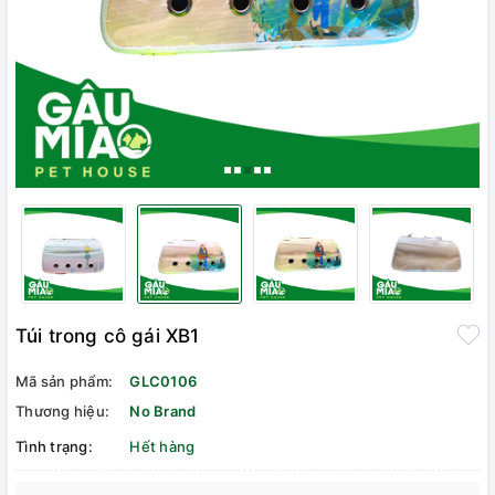
Túi trong cô gái XB1
Mã sản phẩm:
GLC0106
Thương hiệu:
No Brand
Tình trạng:
Hết hàng