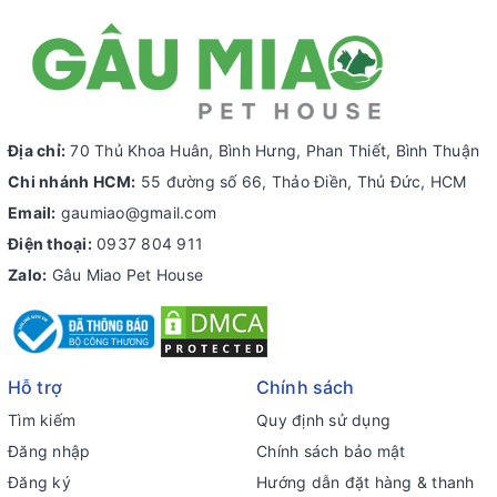
Địa chỉ:
70 Thủ Khoa Huân, Bình Hưng, Phan Thiết, Bình Thuận
Chi nhánh HCM:
55 đường số 66, Thảo Điền, Thủ Đức, HCM
Email:
gaumiao@gmail.com
Điện thoại:
0937 804 911
Zalo:
Gâu Miao Pet House
Hỗ trợ
Chính sách
Tìm kiếm
Quy định sử dụng
Đăng nhập
Chính sách bảo mật
Đăng ký
Hướng dẫn đặt hàng & thanh