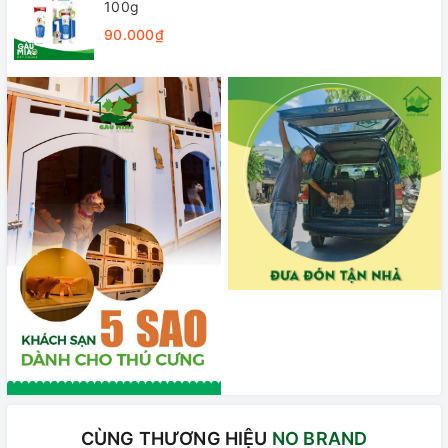
100g
90.000₫
CÙNG THƯƠNG HIỆU
NO BRAND