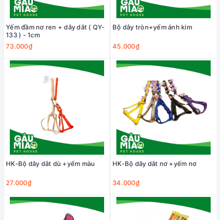
Yếm đầm nơ ren + dây dắt ( QY-
Bộ dây tròn+yếm ánh kim
133 ) - 1cm
73.000₫
45.000₫
HK-Bộ dây dắt dù +yếm màu
HK-Bộ dây dắt nơ +yếm nơ
27.000₫
34.000₫