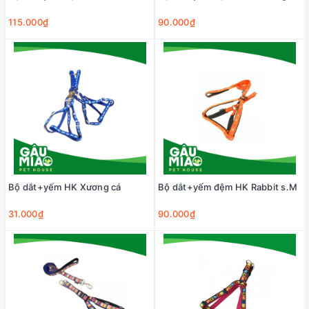
115.000₫
90.000₫
Bộ dắt+yếm HK Xương cá
Bộ dắt+yếm đệm HK Rabbit s.M
31.000₫
90.000₫