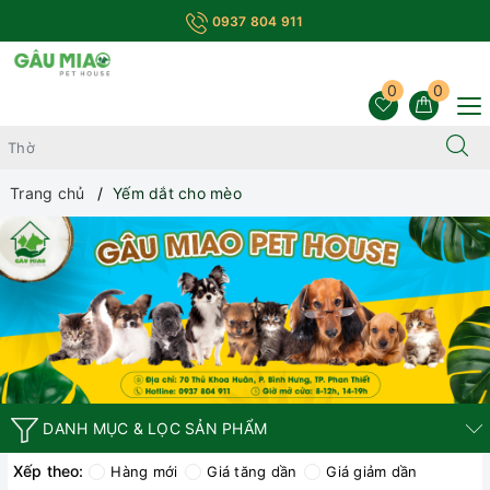
0937 804 911
0
0
Trang chủ
Yếm dắt cho mèo
DANH MỤC & LỌC SẢN PHẨM
Xếp theo:
Hàng mới
Giá tăng dần
Giá giảm dần