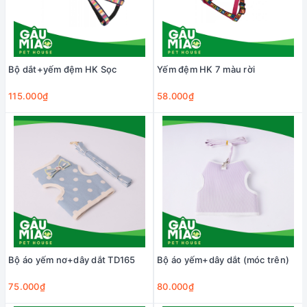
Bộ dắt+yếm đệm HK Sọc
Yếm đệm HK 7 màu rời
115.000₫
58.000₫
Bộ áo yếm nơ+dây dắt TD165
Bộ áo yếm+dây dắt (móc trên)
75.000₫
80.000₫