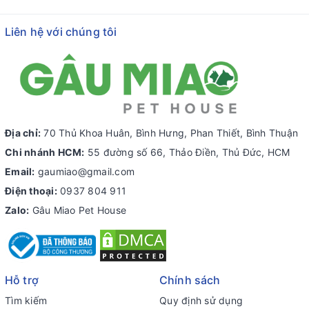
Liên hệ với chúng tôi
Địa chỉ:
70 Thủ Khoa Huân, Bình Hưng, Phan Thiết, Bình Thuận
Chi nhánh HCM:
55 đường số 66, Thảo Điền, Thủ Đức, HCM
Email:
gaumiao@gmail.com
Điện thoại:
0937 804 911
Zalo:
Gâu Miao Pet House
Hỗ trợ
Chính sách
Tìm kiếm
Quy định sử dụng