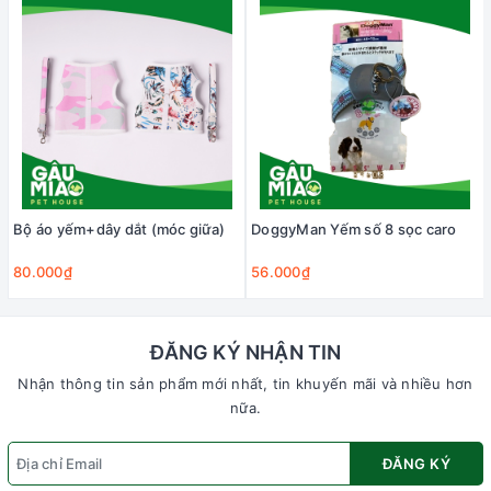
Bộ áo yếm+dây dắt (móc giữa)
DoggyMan Yếm số 8 sọc caro
80.000₫
56.000₫
ĐĂNG KÝ NHẬN TIN
Nhận thông tin sản phẩm mới nhất, tin khuyến mãi và nhiều hơn
nữa.
ĐĂNG KÝ