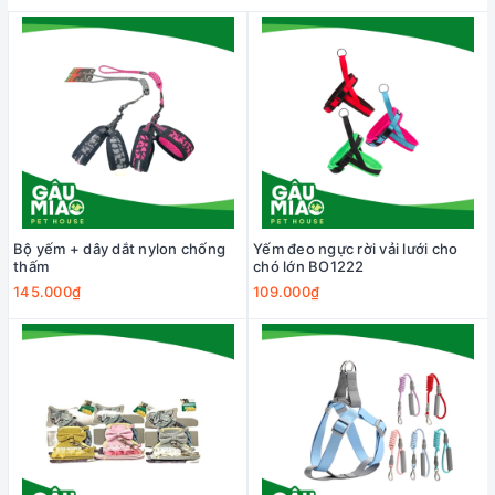
Bộ yếm + dây dắt nylon chống
Yếm đeo ngực rời vải lưới cho
thấm
chó lớn BO1222
145.000₫
109.000₫