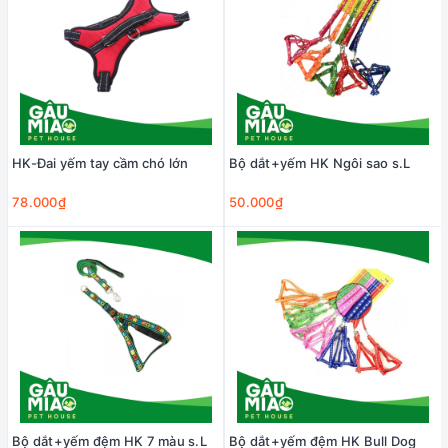
HK-Đai yếm tay cầm chó lớn
Bộ dắt+yếm HK Ngôi sao s.L
78.000₫
50.000₫
Bộ dắt+yếm đệm HK 7 màu s.L
Bộ dắt+yếm đệm HK Bull Dog