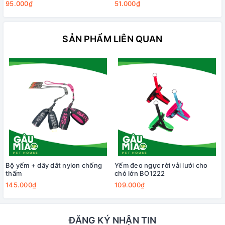
95.000₫
51.000₫
SẢN PHẨM LIÊN QUAN
Bộ yếm + dây dắt nylon chống
Yếm đeo ngực rời vải lưới cho
thấm
chó lớn BO1222
145.000₫
109.000₫
ĐĂNG KÝ NHẬN TIN