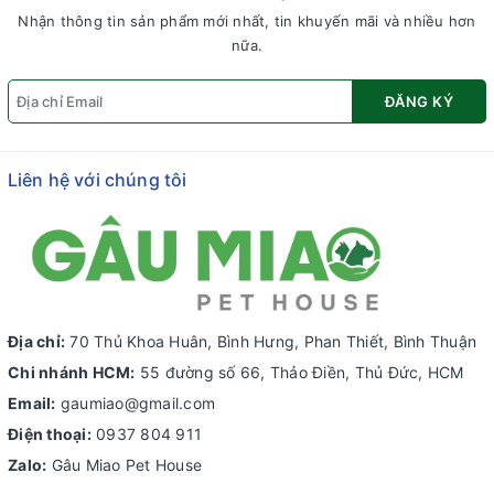
Nhận thông tin sản phẩm mới nhất, tin khuyến mãi và nhiều hơn
nữa.
ĐĂNG KÝ
Liên hệ với chúng tôi
Địa chỉ:
70 Thủ Khoa Huân, Bình Hưng, Phan Thiết, Bình Thuận
Chi nhánh HCM:
55 đường số 66, Thảo Điền, Thủ Đức, HCM
Email:
gaumiao@gmail.com
Điện thoại:
0937 804 911
Zalo:
Gâu Miao Pet House