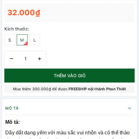
32.000₫
Kích thước:
S
M
L
–
+
THÊM VÀO GIỎ
Mua thêm 300.000₫ để được
FREESHIP nội thành Phan Thiết
MÔ TẢ
Mô tả:
Dây dắt dạng yếm với màu sắc vui nhộn và có thể tháo