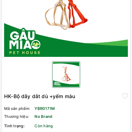
HK-Bộ dây dắt dù +yếm màu
Mã sản phẩm:
YBR0171M
Thương hiệu:
No Brand
Tình trạng:
Còn hàng