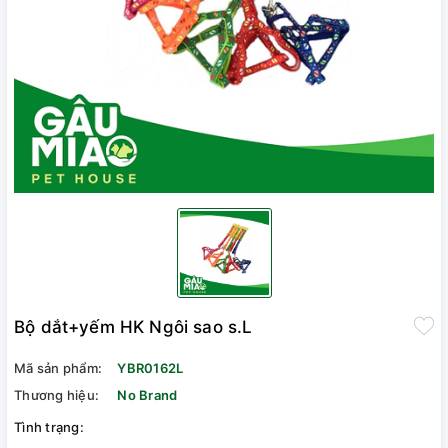
Bộ dắt+yếm HK Ngôi sao s.L
Mã sản phẩm:
YBR0162L
Thương hiệu:
No Brand
Tình trạng: