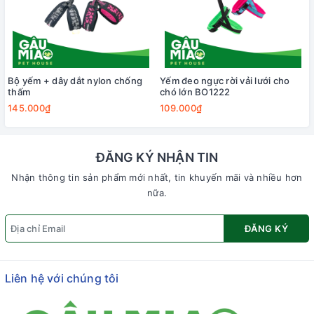
Bộ yếm + dây dắt nylon chống
Yếm đeo ngực rời vải lưới cho
thấm
chó lớn BO1222
145.000₫
109.000₫
ĐĂNG KÝ NHẬN TIN
Nhận thông tin sản phẩm mới nhất, tin khuyến mãi và nhiều hơn
nữa.
ĐĂNG KÝ
Liên hệ với chúng tôi