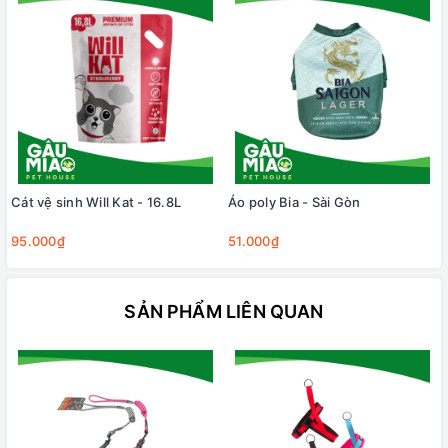
Cát vệ sinh Will Kat - 16.8L
Áo poly Bia - Sài Gòn
95.000₫
51.000₫
SẢN PHẨM LIÊN QUAN