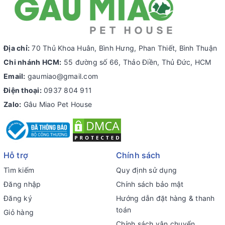
Địa chỉ:
70 Thủ Khoa Huân, Bình Hưng, Phan Thiết, Bình Thuận
Chi nhánh HCM:
55 đường số 66, Thảo Điền, Thủ Đức, HCM
Email:
gaumiao@gmail.com
Điện thoại:
0937 804 911
Zalo:
Gâu Miao Pet House
Hỗ trợ
Chính sách
Tìm kiếm
Quy định sử dụng
Đăng nhập
Chính sách bảo mật
Đăng ký
Hướng dẫn đặt hàng & thanh
toán
Giỏ hàng
Chính sách vận chuyển