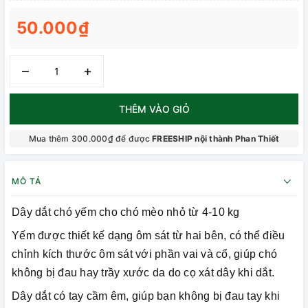
50.000₫
–
+
THÊM VÀO GIỎ
Mua thêm 300.000₫ để được
FREESHIP nội thành Phan Thiết
MÔ TẢ
Dây dắt chó yếm cho chó mèo nhỏ từ 4-10 kg
Yếm được thiết kế dạng ôm sát từ hai bên, có thể điều
chỉnh kích thước ôm sát với phần vai và cổ, giúp chó
không bị đau hay trầy xước da do cọ xát dây khi dắt.
Dây dắt có tay cầm êm, giúp bạn không bị đau tay khi