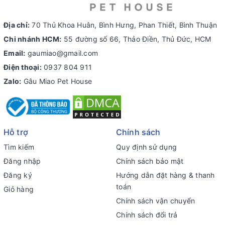
Địa chỉ:
70 Thủ Khoa Huân, Bình Hưng, Phan Thiết, Bình Thuận
Chi nhánh HCM:
55 đường số 66, Thảo Điền, Thủ Đức, HCM
Email:
gaumiao@gmail.com
Điện thoại:
0937 804 911
Zalo:
Gâu Miao Pet House
Hỗ trợ
Chính sách
Tìm kiếm
Quy định sử dụng
Đăng nhập
Chính sách bảo mật
Đăng ký
Hướng dẫn đặt hàng & thanh
toán
Giỏ hàng
Chính sách vận chuyển
Chính sách đổi trả