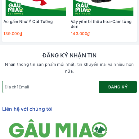
Áo gấm Như Ý Cát Tường
Váy yếm bí thêu hoa-Cam tùng
đen
139.000₫
143.000₫
ĐĂNG KÝ NHẬN TIN
Nhận thông tin sản phẩm mới nhất, tin khuyến mãi và nhiều hơn
nữa.
ĐĂNG KÝ
Liên hệ với chúng tôi