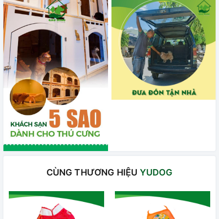
CÙNG THƯƠNG HIỆU
YUDOG