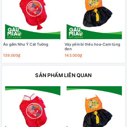
Áo gấm Như Ý Cát Tường
Váy yếm bí thêu hoa-Cam tùng
đen
139.000₫
143.000₫
SẢN PHẨM LIÊN QUAN