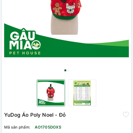
YuDog Áo Poly Noel - Đỏ
Mã sản phẩm:
AO1705DOXS