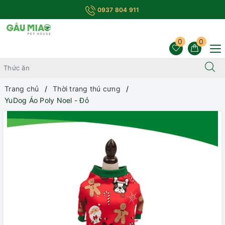
0937 804 911
0
0
Trang chủ
Thời trang thú cưng
YuDog Áo Poly Noel - Đỏ