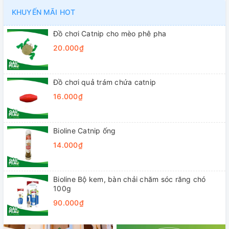
KHUYẾN MÃI HOT
Đồ chơi Catnip cho mèo phê pha
20.000₫
Đồ chơi quả trám chứa catnip
16.000₫
Bioline Catnip ống
14.000₫
Bioline Bộ kem, bàn chải chăm sóc răng chó
100g
90.000₫