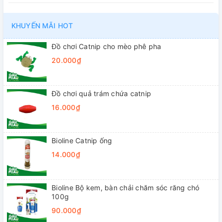
KHUYẾN MÃI HOT
Đồ chơi Catnip cho mèo phê pha
20.000₫
Đồ chơi quả trám chứa catnip
16.000₫
Bioline Catnip ống
14.000₫
Bioline Bộ kem, bàn chải chăm sóc răng chó
100g
90.000₫