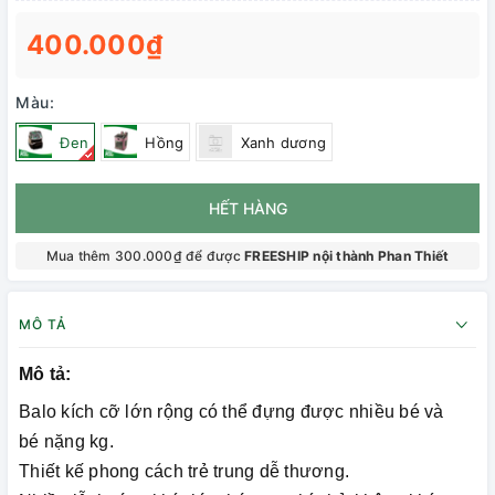
400.000₫
Màu:
Đen
Hồng
Xanh dương
HẾT HÀNG
Mua thêm 300.000₫ để được
FREESHIP nội thành Phan Thiết
MÔ TẢ
Mô tả:
Balo kích cỡ lớn rộng có thể đựng được nhiều bé và
bé nặng kg.
Thiết kế phong cách trẻ trung dễ thương.