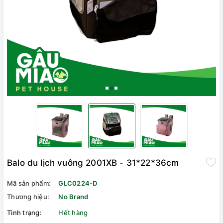
Balo du lịch vuông 2001XB - 31*22*36cm
Mã sản phẩm:
GLC0224-D
Thương hiệu:
No Brand
Tình trạng:
Hết hàng