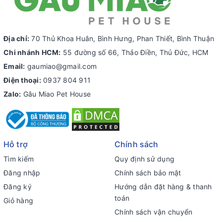
Địa chỉ:
70 Thủ Khoa Huân, Bình Hưng, Phan Thiết, Bình Thuận
Chi nhánh HCM:
55 đường số 66, Thảo Điền, Thủ Đức, HCM
Email:
gaumiao@gmail.com
Điện thoại:
0937 804 911
Zalo:
Gâu Miao Pet House
Hỗ trợ
Chính sách
Tìm kiếm
Quy định sử dụng
Đăng nhập
Chính sách bảo mật
Đăng ký
Hướng dẫn đặt hàng & thanh
toán
Giỏ hàng
Chính sách vận chuyển