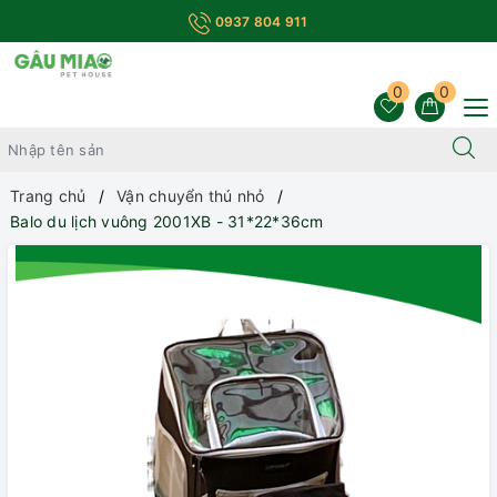
0937 804 911
0
0
Trang chủ
Vận chuyển thú nhỏ
Balo du lịch vuông 2001XB - 31*22*36cm