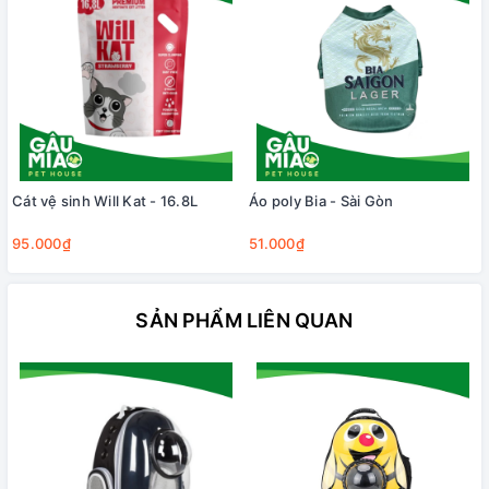
Cát vệ sinh Will Kat - 16.8L
Áo poly Bia - Sài Gòn
95.000₫
51.000₫
SẢN PHẨM LIÊN QUAN