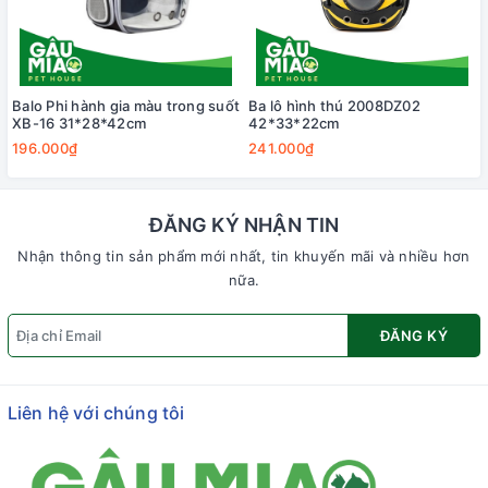
Balo Phi hành gia màu trong suốt
Ba lô hình thú 2008DZ02
XB-16 31*28*42cm
42*33*22cm
196.000₫
241.000₫
ĐĂNG KÝ NHẬN TIN
Nhận thông tin sản phẩm mới nhất, tin khuyến mãi và nhiều hơn
nữa.
ĐĂNG KÝ
Liên hệ với chúng tôi