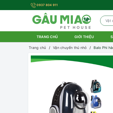
0937 804 911
TRANG CHỦ
GIỚI THIỆU
S
Trang chủ
Vận chuyển thú nhỏ
Balo Phi h