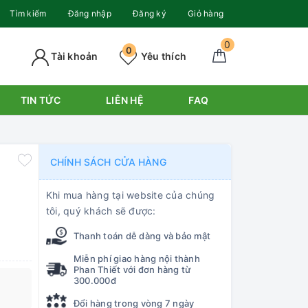
Tìm kiếm
Đăng nhập
Đăng ký
Giỏ hàng
0
0
Tài khoản
Yêu thích
TIN TỨC
LIÊN HỆ
FAQ
CHÍNH SÁCH CỬA HÀNG
Khi mua hàng tại website của chúng
tôi, quý khách sẽ được:
Thanh toán dễ dàng và bảo mật
Miễn phí giao hàng nội thành
Phan Thiết với đơn hàng từ
300.000đ
Đổi hàng trong vòng 7 ngày