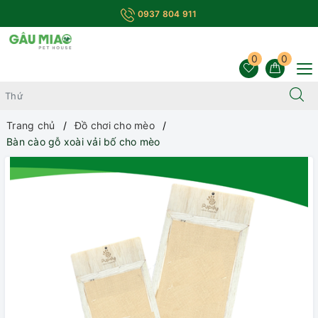
0937 804 911
0
0
Trang chủ
Đồ chơi cho mèo
Bàn cào gỗ xoài vải bố cho mèo