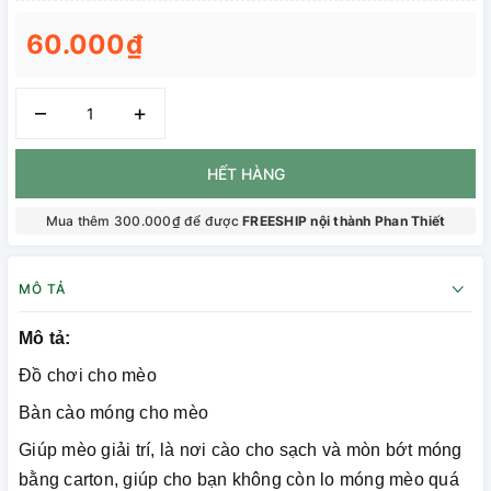
60.000₫
–
+
HẾT HÀNG
Mua thêm 300.000₫ để được
FREESHIP nội thành Phan Thiết
MÔ TẢ
Mô tả:
Đồ chơi cho mèo
Bàn cào móng cho mèo
Giúp mèo giải trí, là nơi cào cho sạch và mòn bớt móng
bằng carton, giúp cho bạn không còn lo móng mèo quá