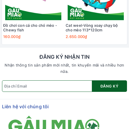
Đồ chơi con cá cho chó mèo -
Cat weel-Vòng xoay chạy bộ
Chewy fish
cho mèo 113*120cm
160.000₫
2.650.000₫
ĐĂNG KÝ NHẬN TIN
Nhận thông tin sản phẩm mới nhất, tin khuyến mãi và nhiều hơn
nữa.
ĐĂNG KÝ
Liên hệ với chúng tôi