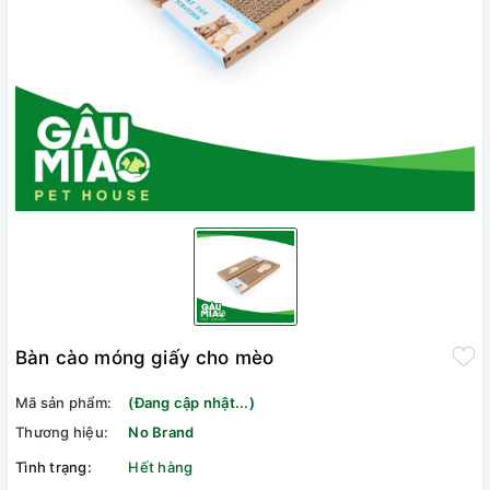
Bàn cào móng giấy cho mèo
Mã sản phẩm:
(Đang cập nhật...)
Thương hiệu:
No Brand
Tình trạng:
Hết hàng