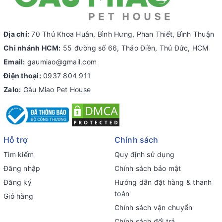
Địa chỉ:
70 Thủ Khoa Huân, Bình Hưng, Phan Thiết, Bình Thuận
Chi nhánh HCM:
55 đường số 66, Thảo Điền, Thủ Đức, HCM
Email:
gaumiao@gmail.com
Điện thoại:
0937 804 911
Zalo:
Gâu Miao Pet House
Hỗ trợ
Chính sách
Tìm kiếm
Quy định sử dụng
Đăng nhập
Chính sách bảo mật
Đăng ký
Hướng dẫn đặt hàng & thanh
toán
Giỏ hàng
Chính sách vận chuyển
Chính sách đổi trả