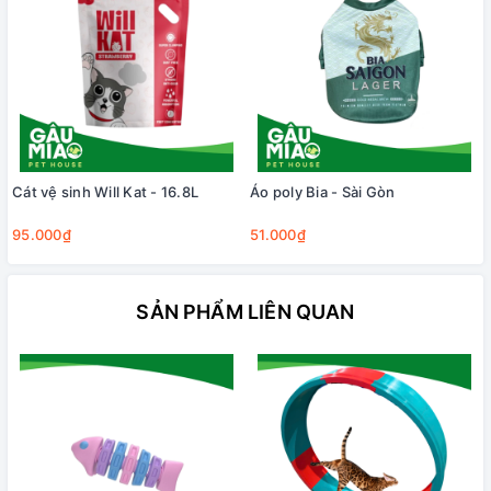
Cát vệ sinh Will Kat - 16.8L
Áo poly Bia - Sài Gòn
95.000₫
51.000₫
SẢN PHẨM LIÊN QUAN