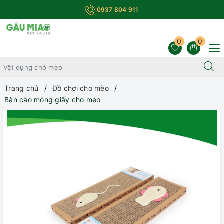
0937 804 911
0
0
Trang chủ
Đồ chơi cho mèo
Bàn cào móng giấy cho mèo