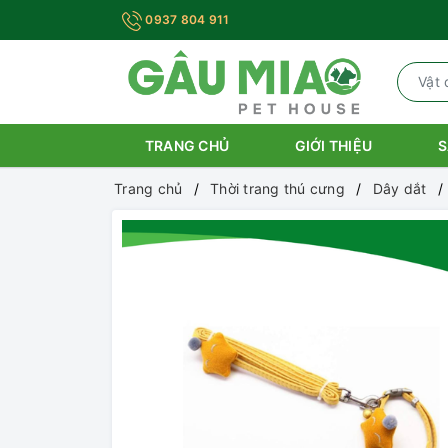
0937 804 911
TRANG CHỦ
GIỚI THIỆU
S
Trang chủ
Thời trang thú cưng
Dây dắt