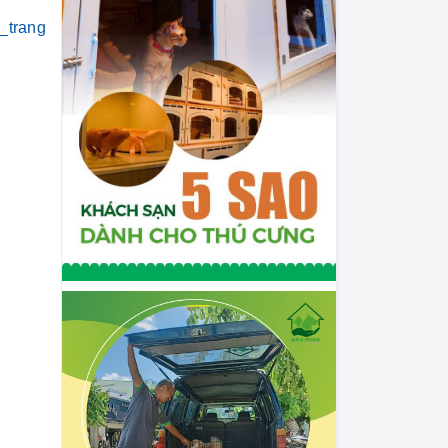
_trang