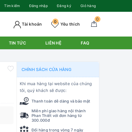
Tìm kiếm
Đăng nhập
Đăng ký
Giỏ hàng
0
0
Tài khoản
Yêu thích
TIN TỨC
LIÊN HỆ
FAQ
CHÍNH SÁCH CỬA HÀNG
Khi mua hàng tại website của chúng
tôi, quý khách sẽ được:
Thanh toán dễ dàng và bảo mật
Miễn phí giao hàng nội thành
Phan Thiết với đơn hàng từ
300.000đ
Đổi hàng trong vòng 7 ngày