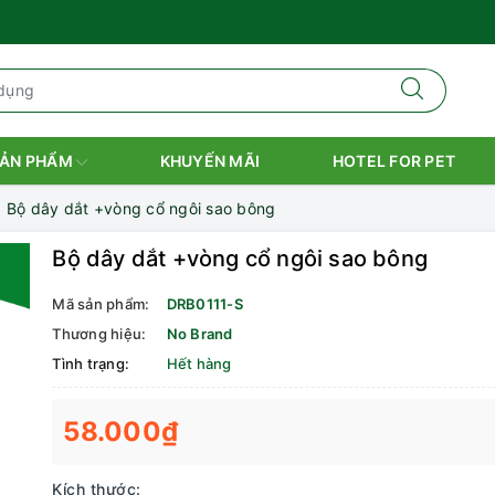
ẢN PHẨM
KHUYẾN MÃI
HOTEL FOR PET
Bộ dây dắt +vòng cổ ngôi sao bông
Bộ dây dắt +vòng cổ ngôi sao bông
Mã sản phẩm:
DRB0111-S
Thương hiệu:
No Brand
Tình trạng:
Hết hàng
58.000₫
Kích thước: