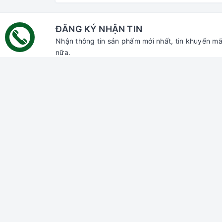
ĐĂNG KÝ NHẬN TIN
Nhận thông tin sản phẩm mới nhất, tin khuyến mã
nữa.
Liên hệ với chúng tôi
Hỗ trợ
Tìm ki
Đăng n
Đăng k
Giỏ hà
Địa chỉ:
70 Thủ Khoa Huân, Bình Hưng,
Phan Thiết, Bình Thuận
Chi nhánh HCM:
55 đường số 66,
Thảo Điền, Thủ Đức, HCM
Email:
gaumiao@gmail.com
Điện thoại:
0937 804 911
Zalo:
Gâu Miao Pet House