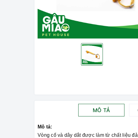
MÔ TẢ
Mô tả:
Vòng cổ và dây dắt được làm từ chất liệu đ