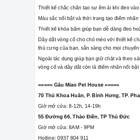
Thiết kế chắc chắn tạo sự êm ái khi đeo vào
Màu sắc nổi bật và thời trang tạo điểm nhấn 
Thiết kế khóa bấm giúp bạn dễ dàng đeo h
Dây dắt vòng cổ cho chó mèo với thiết kế ch
thú cưng của bạn, sẵn sàng cho mọi chuyến 
Ngoài tác dụng giúp bạn giữ chặt và theo sá
vòng cổ và dây dắt còn là điểm nhấn nổi bật 
===== Gâu Miao Pet House =====
70 Thủ Khoa Huân, P. Bình Hưng, TP. Pha
Giờ mở cửa: 8-12h, 14-19h
55 Đường 66, Thảo Điền, TP Thủ Đức
Giờ mở cửa: 8AM - 9PM
Hotline: 0937 804 911