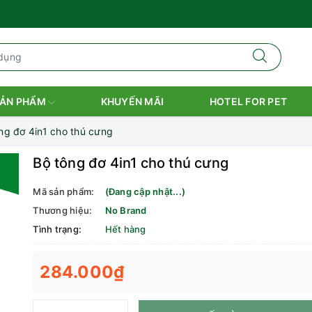
ẢN PHẨM
KHUYẾN MÃI
HOTEL FOR PET
ng đơ 4in1 cho thú cưng
Bộ tông đơ 4in1 cho thú cưng
Mã sản phẩm:
(Đang cập nhật...)
Thương hiệu:
No Brand
Tình trạng:
Hết hàng
284.000₫