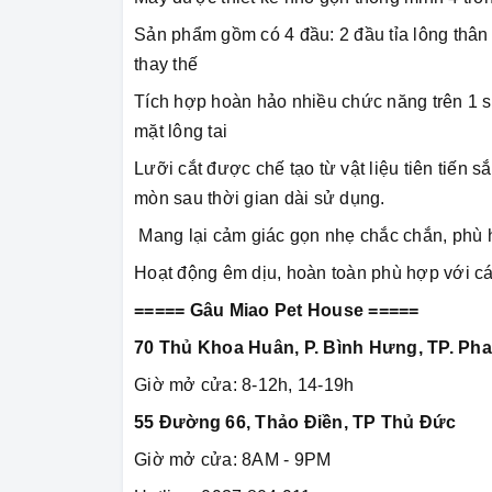
Sản phẩm gồm có 4 đầu: 2 đầu tỉa lông thân
thay thế
Tích hợp hoàn hảo nhiều chức năng trên 1 sả
mặt lông tai
Lưỡi cắt được chế tạo từ vật liệu tiên tiến s
mòn sau thời gian dài sử dụng.
Mang lại cảm giác gọn nhẹ chắc chắn, phù hợ
Hoạt động êm dịu, hoàn toàn phù hợp với cá
===== Gâu Miao Pet House =====
70 Thủ Khoa Huân, P. Bình Hưng, TP. Pha
Giờ mở cửa: 8-12h, 14-19h
55 Đường 66, Thảo Điền, TP Thủ Đức
Giờ mở cửa: 8AM - 9PM