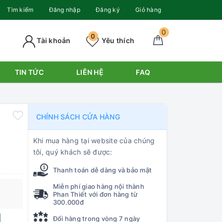
Tìm kiếm
Đăng nhập
Đăng ký
Giỏ hàng
0
0
Tài khoản
Yêu thích
TIN TỨC
LIÊN HỆ
FAQ
CHÍNH SÁCH CỬA HÀNG
Khi mua hàng tại website của chúng
tôi, quý khách sẽ được:
Thanh toán dễ dàng và bảo mật
Miễn phí giao hàng nội thành
Phan Thiết với đơn hàng từ
300.000đ
Đổi hàng trong vòng 7 ngày