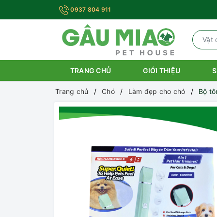
0937 804 911
TRANG CHỦ
GIỚI THIỆU
S
Trang chủ
Chó
Làm đẹp cho chó
Bộ tô