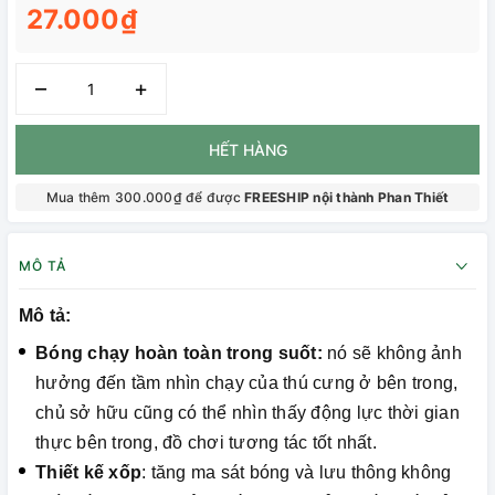
27.000₫
–
+
HẾT HÀNG
Mua thêm 300.000₫ để được
FREESHIP nội thành Phan Thiết
MÔ TẢ
Mô tả:
Bóng chạy hoàn toàn trong suốt:
nó sẽ không ảnh
hưởng đến tầm nhìn chạy của thú cưng ở bên trong,
chủ sở hữu cũng có thể nhìn thấy động lực thời gian
thực bên trong, đồ chơi tương tác tốt nhất.
Thiết kế xốp
: tăng ma sát bóng và lưu thông không