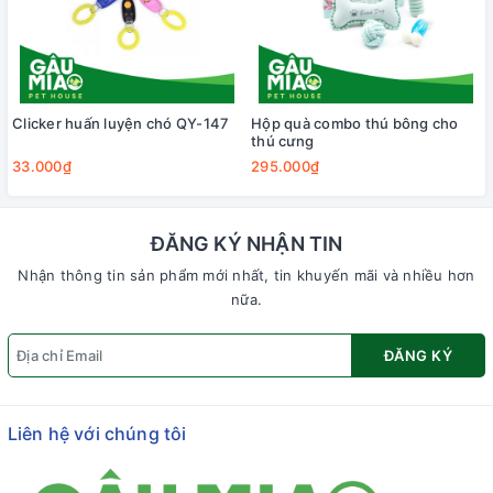
Clicker huấn luyện chó QY-147
Hộp quà combo thú bông cho
thú cưng
33.000₫
295.000₫
ĐĂNG KÝ NHẬN TIN
Nhận thông tin sản phẩm mới nhất, tin khuyến mãi và nhiều hơn
nữa.
ĐĂNG KÝ
Liên hệ với chúng tôi