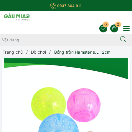
0937 804 911
0
0
Trang chủ
Đồ chơi
Bóng tròn Hamster s.L 12cm