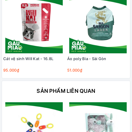
Cát vệ sinh Will Kat - 16.8L
Áo poly Bia - Sài Gòn
95.000₫
51.000₫
SẢN PHẨM LIÊN QUAN