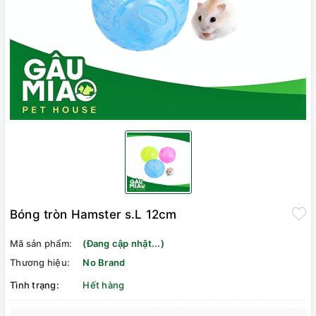
Bóng tròn Hamster s.L 12cm
Mã sản phẩm:
(Đang cập nhật...)
Thương hiệu:
No Brand
Tình trạng:
Hết hàng