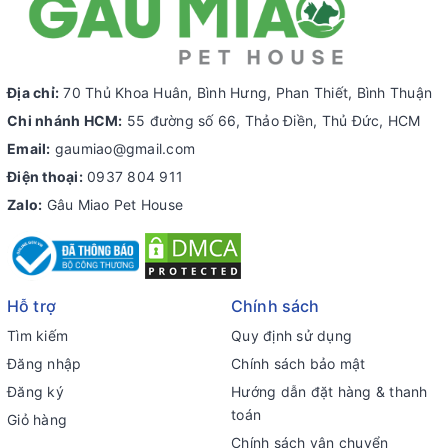
Địa chỉ:
70 Thủ Khoa Huân, Bình Hưng, Phan Thiết, Bình Thuận
Chi nhánh HCM:
55 đường số 66, Thảo Điền, Thủ Đức, HCM
Email:
gaumiao@gmail.com
Điện thoại:
0937 804 911
Zalo:
Gâu Miao Pet House
Hỗ trợ
Chính sách
Tìm kiếm
Quy định sử dụng
Đăng nhập
Chính sách bảo mật
Đăng ký
Hướng dẫn đặt hàng & thanh
toán
Giỏ hàng
Chính sách vận chuyển