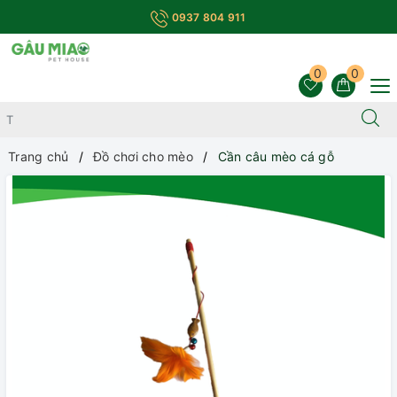
0937 804 911
0
0
Trang chủ
Đồ chơi cho mèo
Cần câu mèo cá gỗ