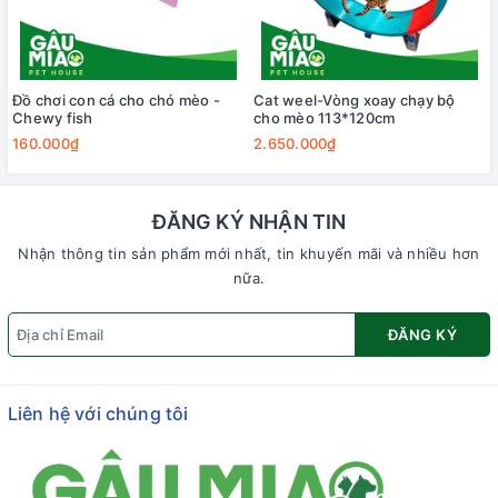
Đồ chơi con cá cho chó mèo -
Cat weel-Vòng xoay chạy bộ
Chewy fish
cho mèo 113*120cm
160.000₫
2.650.000₫
ĐĂNG KÝ NHẬN TIN
Nhận thông tin sản phẩm mới nhất, tin khuyến mãi và nhiều hơn
nữa.
ĐĂNG KÝ
Liên hệ với chúng tôi