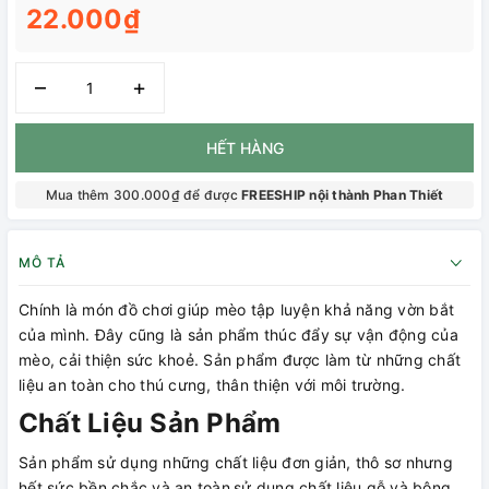
22.000₫
–
+
HẾT HÀNG
Mua thêm 300.000₫ để được
FREESHIP nội thành Phan Thiết
MÔ TẢ
Chính là món đồ chơi giúp mèo tập luyện khả năng vờn bắt
của mình. Đây cũng là sản phẩm thúc đẩy sự vận động của
mèo, cải thiện sức khoẻ. Sản phẩm được làm từ những chất
liệu an toàn cho thú cưng, thân thiện với môi trường.
Chất Liệu Sản Phẩm
Sản phẩm sử dụng những chất liệu đơn giản, thô sơ nhưng
hết sức bền chắc và an toàn
sử dụng chất liệu gỗ và bông