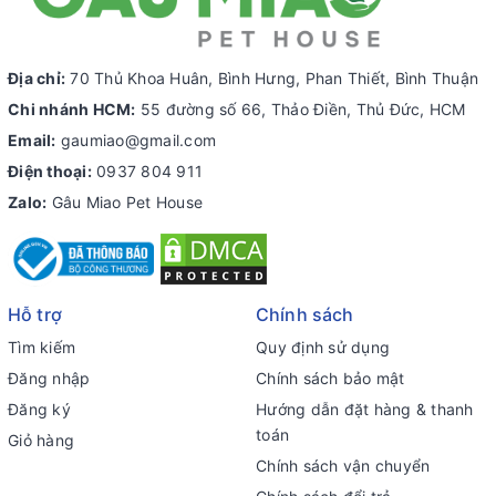
Địa chỉ:
70 Thủ Khoa Huân, Bình Hưng, Phan Thiết, Bình Thuận
Chi nhánh HCM:
55 đường số 66, Thảo Điền, Thủ Đức, HCM
Email:
gaumiao@gmail.com
Điện thoại:
0937 804 911
Zalo:
Gâu Miao Pet House
Hỗ trợ
Chính sách
Tìm kiếm
Quy định sử dụng
Đăng nhập
Chính sách bảo mật
Đăng ký
Hướng dẫn đặt hàng & thanh
toán
Giỏ hàng
Chính sách vận chuyển