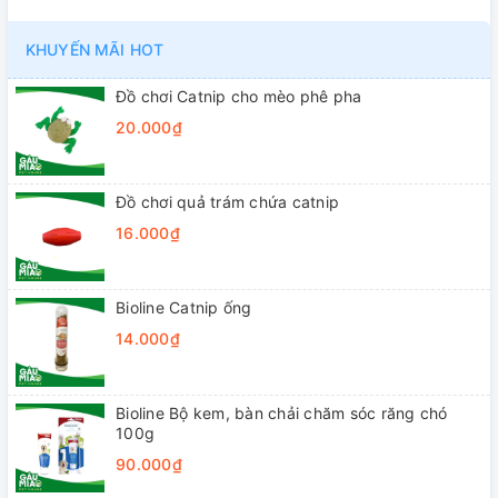
KHUYẾN MÃI HOT
Đồ chơi Catnip cho mèo phê pha
20.000₫
Đồ chơi quả trám chứa catnip
16.000₫
Bioline Catnip ống
14.000₫
Bioline Bộ kem, bàn chải chăm sóc răng chó
100g
90.000₫