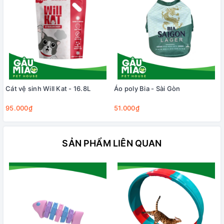
Cát vệ sinh Will Kat - 16.8L
Áo poly Bia - Sài Gòn
95.000₫
51.000₫
SẢN PHẨM LIÊN QUAN