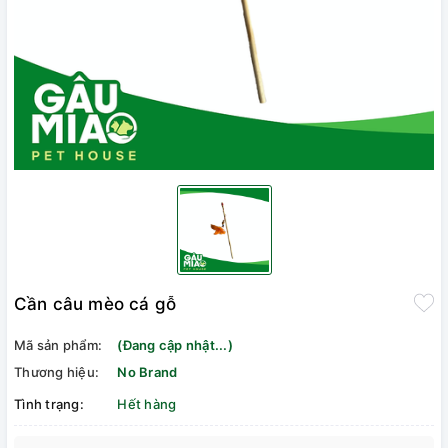
Cần câu mèo cá gỗ
Mã sản phẩm:
(Đang cập nhật...)
Thương hiệu:
No Brand
Tình trạng:
Hết hàng