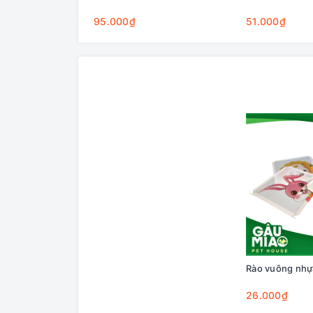
95.000₫
51.000₫
Rào vuông nhự
26.000₫