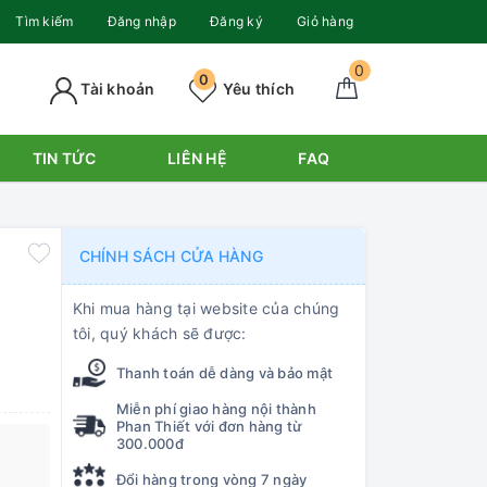
Tìm kiếm
Đăng nhập
Đăng ký
Giỏ hàng
0
0
Tài khoản
Yêu thích
TIN TỨC
LIÊN HỆ
FAQ
CHÍNH SÁCH CỬA HÀNG
Khi mua hàng tại website của chúng
tôi, quý khách sẽ được:
Thanh toán dễ dàng và bảo mật
Miễn phí giao hàng nội thành
Phan Thiết với đơn hàng từ
300.000đ
Đổi hàng trong vòng 7 ngày