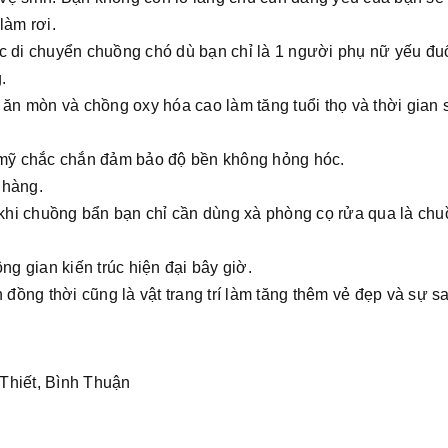
làm rơi.
ệc di chuyển chuồng chó dù bạn chỉ là 1 người phụ nữ yếu đu
.
ăn mòn và chồng oxy hóa cao làm tăng tuổi thọ và thời gian 
 mỹ chắc chắn đảm bảo độ bền không hỏng hóc.
 hàng.
khi chuồng bẩn bạn chỉ cần dùng xà phòng cọ rửa qua là chu
g gian kiến trúc hiện đại bây giờ.
đồng thời cũng là vật trang trí làm tăng thêm vẻ đẹp và sự s
Thiết, Bình Thuận