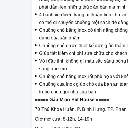
phải dẫm lên những thức ăn bẩn mà mình 
4 bánh xe được trang bị thuận tiện cho vi
có thể di chuyển chuồng một cách dễ dàng
Chuồng chó bằng inox có tính năng chống 
dụng của sản phẩm.
Chuồng chó được thiết kế đơn giản thẩm
Giúp tiết kiệm chi phí sửa chữa cho khách
Với đặc tính không gỉ màu sắc sáng bóng 
sáng như mới.
Chuồng chó bằng inox rất phù hợp với khôn
Chuồng của Inox giúp chó của bạn an toàn 
trọng cho ngôi nhà của bạn.
===== Gâu Miao Pet House =====
70 Thủ Khoa Huân, P. Bình Hưng, TP. Phan 
Giờ mở cửa: 8-12h, 14-19h