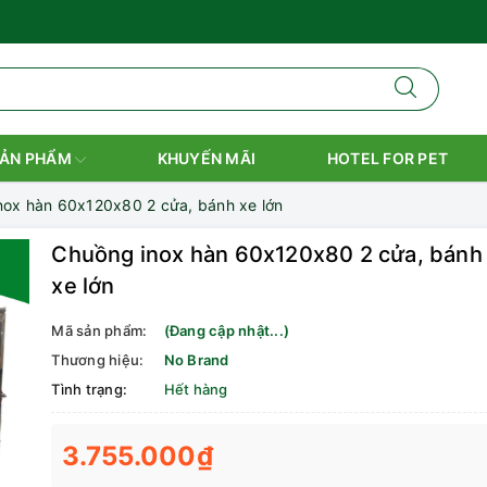
ẢN PHẨM
KHUYẾN MÃI
HOTEL FOR PET
nox hàn 60x120x80 2 cửa, bánh xe lớn
Chuồng inox hàn 60x120x80 2 cửa, bánh
xe lớn
Mã sản phẩm:
(Đang cập nhật...)
Thương hiệu:
No Brand
Tình trạng:
Hết hàng
3.755.000₫