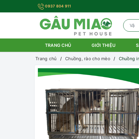
0937 804 911
TRANG CHỦ
GIỚI THIỆU
S
Trang chủ
Chuồng, rào cho mèo
Chuồng i