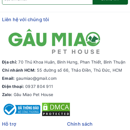
Liên hệ với chúng tôi
Địa chỉ:
70 Thủ Khoa Huân, Bình Hưng, Phan Thiết, Bình Thuận
Chi nhánh HCM:
55 đường số 66, Thảo Điền, Thủ Đức, HCM
Email:
gaumiao@gmail.com
Điện thoại:
0937 804 911
Zalo:
Gâu Miao Pet House
Hỗ trợ
Chính sách