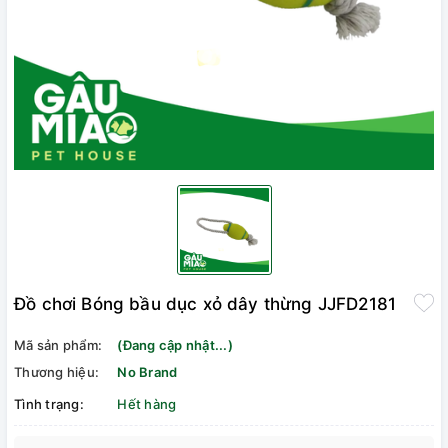
Đồ chơi Bóng bầu dục xỏ dây thừng JJFD2181
Mã sản phẩm:
(Đang cập nhật...)
Thương hiệu:
No Brand
Tình trạng:
Hết hàng