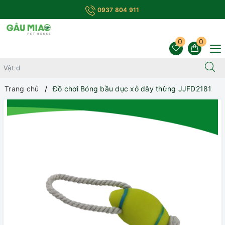
0937 804 911
0
0
Trang chủ
Đồ chơi Bóng bầu dục xỏ dây thừng JJFD2181