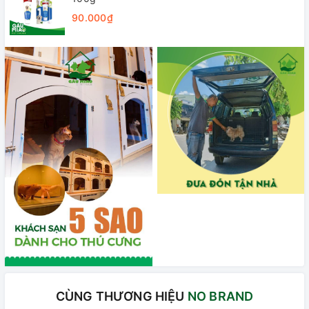
90.000₫
CÙNG THƯƠNG HIỆU
NO BRAND