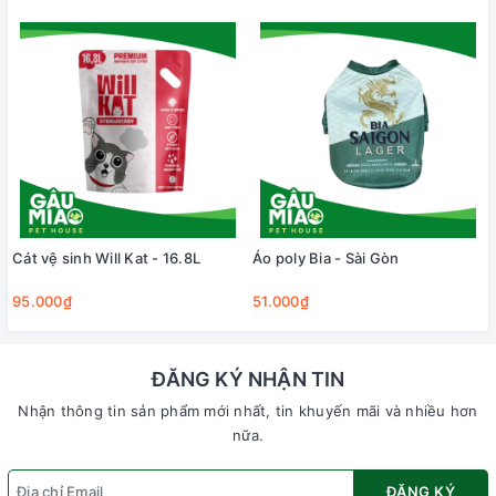
Cát vệ sinh Will Kat - 16.8L
Áo poly Bia - Sài Gòn
95.000₫
51.000₫
ĐĂNG KÝ NHẬN TIN
Nhận thông tin sản phẩm mới nhất, tin khuyến mãi và nhiều hơn
nữa.
ĐĂNG KÝ