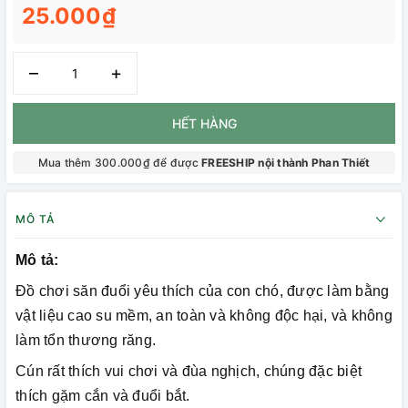
25.000₫
–
+
HẾT HÀNG
Mua thêm 300.000₫ để được
FREESHIP nội thành Phan Thiết
MÔ TẢ
Mô tả:
Đồ chơi săn đuổi yêu thích của con chó, được làm bằng
vật liệu cao su mềm, an toàn và không độc hại, và không
làm tổn thương răng.
Cún rất thích vui chơi và đùa nghịch, chúng đặc biệt
thích gặm cắn và đuổi bắt.