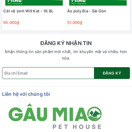
Cát vệ sinh Will Kat - 16.8L
Áo poly Bia - Sài Gòn
95.000₫
51.000₫
ĐĂNG KÝ NHẬN TIN
Nhận thông tin sản phẩm mới nhất, tin khuyến mãi và nhiều hơn
nữa.
ĐĂNG KÝ
Liên hệ với chúng tôi