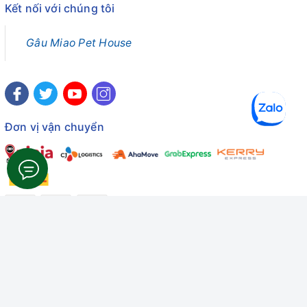
Kết nối với chúng tôi
Gâu Miao Pet House
Đơn vị vận chuyển
Công ty TNHH Thương mại Dịch vụ Gâu Miao