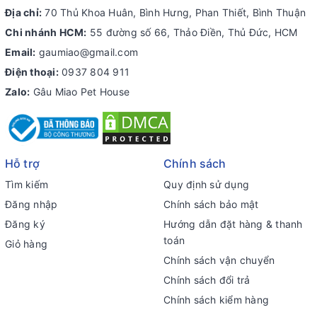
Địa chỉ:
70 Thủ Khoa Huân, Bình Hưng, Phan Thiết, Bình Thuận
Chi nhánh HCM:
55 đường số 66, Thảo Điền, Thủ Đức, HCM
Email:
gaumiao@gmail.com
Điện thoại:
0937 804 911
Zalo:
Gâu Miao Pet House
Hỗ trợ
Chính sách
Tìm kiếm
Quy định sử dụng
Đăng nhập
Chính sách bảo mật
Đăng ký
Hướng dẫn đặt hàng & thanh
toán
Giỏ hàng
Chính sách vận chuyển
Chính sách đổi trả
Chính sách kiểm hàng