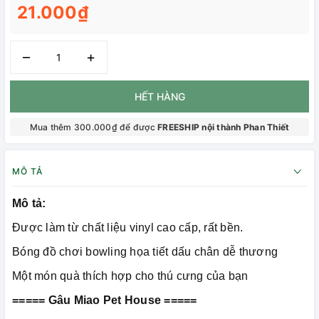
21.000₫
–
+
HẾT HÀNG
Mua thêm 300.000₫ để được
FREESHIP nội thành Phan Thiết
MÔ TẢ
Mô tả:
Được làm từ chất liệu vinyl cao cấp, rất bền.
Bóng đồ chơi bowling họa tiết dấu chân dễ thương
Một món quà thích hợp cho thú cưng của bạn
===== Gâu Miao Pet House =====