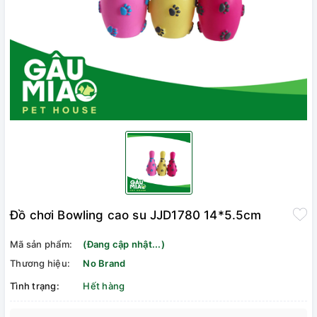
Đồ chơi Bowling cao su JJD1780 14*5.5cm
Mã sản phẩm:
(Đang cập nhật...)
Thương hiệu:
No Brand
Tình trạng:
Hết hàng