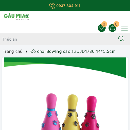
0937 804 911
0
0
Trang chủ
Đồ chơi Bowling cao su JJD1780 14*5.5cm