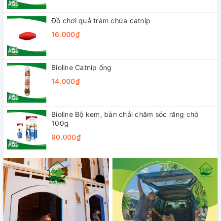
Đồ chơi quả trám chứa catnip
16.000₫
Bioline Catnip ống
14.000₫
Bioline Bộ kem, bàn chải chăm sóc răng chó
100g
90.000₫