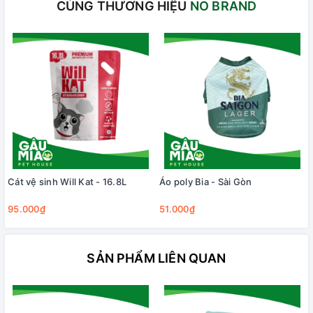
CÙNG THƯƠNG HIỆU
NO BRAND
Cát vệ sinh Will Kat - 16.8L
Áo poly Bia - Sài Gòn
95.000₫
51.000₫
SẢN PHẨM LIÊN QUAN