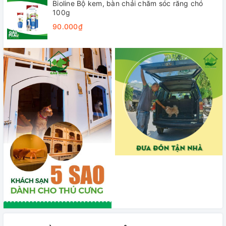
Bioline Bộ kem, bàn chải chăm sóc răng chó
100g
90.000₫