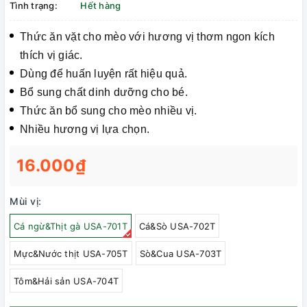
Tình trạng:
Hết hàng
Thức ăn vặt cho mèo với hương vị thơm ngon kích
thích vị giác.
Dùng để huấn luyện rất hiệu quả.
Bổ sung chất dinh dưỡng cho bé.
Thức ăn bổ sung cho mèo nhiều vị.
Nhiều hương vị lựa chọn.
16.000₫
Mùi vị:
Cá ngừ&Thịt gà USA-701T
Cá&Sò USA-702T
Mực&Nước thịt USA-705T
Sò&Cua USA-703T
Tôm&Hải sản USA-704T