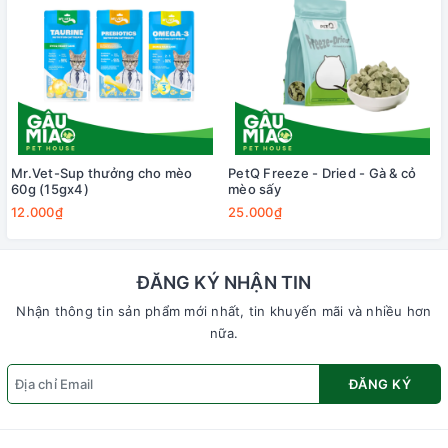
Mr.Vet-Sup thưởng cho mèo
PetQ Freeze - Dried - Gà & cỏ
60g (15gx4)
mèo sấy
12.000₫
25.000₫
ĐĂNG KÝ NHẬN TIN
Nhận thông tin sản phẩm mới nhất, tin khuyến mãi và nhiều hơn
nữa.
ĐĂNG KÝ