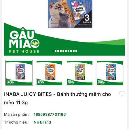
INABA JUICY BITES - Bánh thưởng mềm cho
mèo 11.3g
Mã sản phẩm:
18859387701166
Thương hiệu:
No Brand