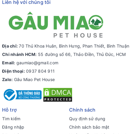
Liên hệ với chúng tôi
Địa chỉ:
70 Thủ Khoa Huân, Bình Hưng, Phan Thiết, Bình Thuận
Chi nhánh HCM:
55 đường số 66, Thảo Điền, Thủ Đức, HCM
Email:
gaumiao@gmail.com
Điện thoại:
0937 804 911
Zalo:
Gâu Miao Pet House
Hỗ trợ
Chính sách
Tìm kiếm
Quy định sử dụng
Đăng nhập
Chính sách bảo mật