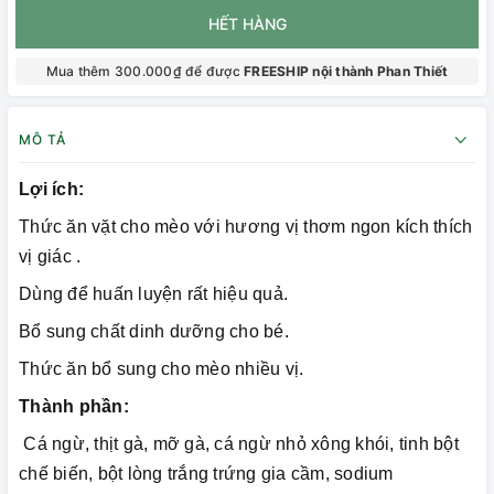
HẾT HÀNG
Mua thêm 300.000₫ để được
FREESHIP nội thành Phan Thiết
MÔ TẢ
Lợi ích:
Thức ăn vặt cho mèo với hương vị thơm ngon kích thích
vị giác .
Dùng để huấn luyện rất hiệu quả.
Bổ sung chất dinh dưỡng cho bé.
Thức ăn bổ sung cho mèo nhiều vị.
Thành phần:
Cá ngừ, thịt gà, mỡ gà, cá ngừ nhỏ xông khói, tinh bột
chế biến, bột lòng trắng trứng gia cầm, sodium