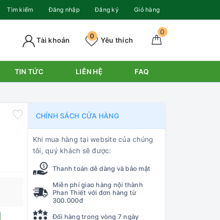
Tìm kiếm
Đăng nhập
Đăng ký
Giỏ hàng
0
0
Tài khoản
Yêu thích
TIN TỨC
LIÊN HỆ
FAQ
CHÍNH SÁCH CỬA HÀNG
Khi mua hàng tại website của chúng
tôi, quý khách sẽ được:
Thanh toán dễ dàng và bảo mật
Miễn phí giao hàng nội thành
Phan Thiết với đơn hàng từ
300.000đ
Đổi hàng trong vòng 7 ngày