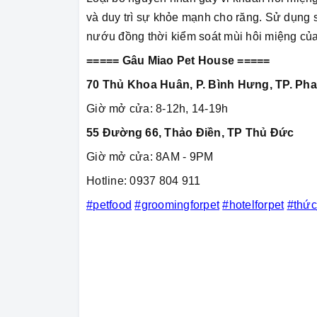
và duy trì sự khỏe mạnh cho răng. Sử dụng
nướu đồng thời kiểm soát mùi hôi miệng của
===== Gâu Miao Pet House =====
70 Thủ Khoa Huân, P. Bình Hưng, TP. Pha
Giờ mở cửa: 8-12h, 14-19h
55 Đường 66, Thảo Điền, TP Thủ Đức
Giờ mở cửa: 8AM - 9PM
Hotline: 0937 804 911
#petfood
#groomingforpet
#hotelforpet
#thứ