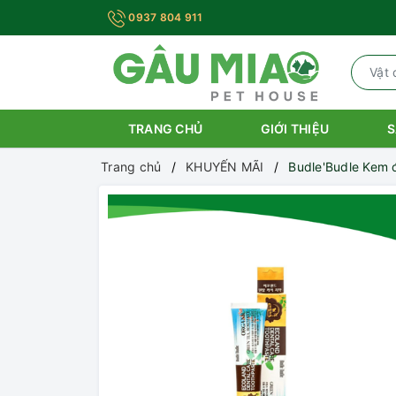
0937 804 911
TRANG CHỦ
GIỚI THIỆU
S
Trang chủ
KHUYẾN MÃI
Budle'Budle Kem 