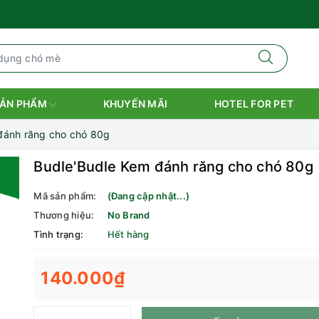
ẢN PHẨM
KHUYẾN MÃI
HOTEL FOR PET
đánh răng cho chó 80g
Budle'Budle Kem đánh răng cho chó 80g
Mã sản phẩm:
(Đang cập nhật...)
Thương hiệu:
No Brand
Tình trạng:
Hết hàng
140.000₫