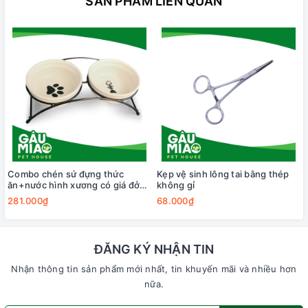
SẢN PHẨM LIÊN QUAN
Combo chén sứ đựng thức
Kẹp vệ sinh lông tai bằng thép
ăn+nước hình xương có giá đở
không gỉ
12.5*5cm LWS-5330
281.000₫
68.000₫
ĐĂNG KÝ NHẬN TIN
Nhận thông tin sản phẩm mới nhất, tin khuyến mãi và nhiều hơn
nữa.