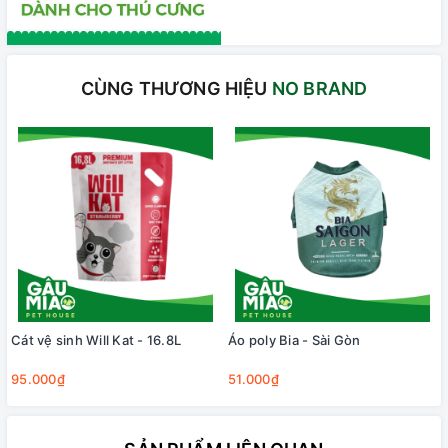
CÙNG THƯƠNG HIỆU
NO BRAND
Cát vệ sinh Will Kat - 16.8L
Áo poly Bia - Sài Gòn
95.000₫
51.000₫