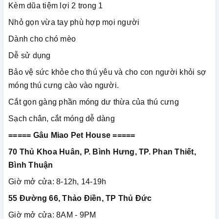
Kèm dũa tiệm lợi 2 trong 1
Nhỏ gọn vừa tay phù hợp mọi người
Dành cho chó mèo
Dễ sử dụng
Bảo vệ sức khỏe cho thú yêu và cho con người khỏi sợ
móng thú cưng cào vào người.
Cắt gọn gàng phần móng dư thừa của thú cưng
Sạch chân, cắt móng dễ dàng
===== Gâu Miao Pet House =====
70 Thủ Khoa Huân, P. Bình Hưng, TP. Phan Thiết,
Bình Thuận
Giờ mở cửa: 8-12h, 14-19h
55 Đường 66, Thảo Điền, TP Thủ Đức
Giờ mở cửa: 8AM - 9PM