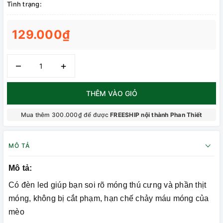
Tình trạng:
129.000₫
–
+
THÊM VÀO GIỎ
Mua thêm 300.000₫ để được
FREESHIP nội thành Phan Thiết
MÔ TẢ
Mô tả:
Có đèn led giúp bạn soi rõ móng thú cưng và phần thịt
móng, không bị cắt phạm, hạn chế chảy máu móng của
mèo