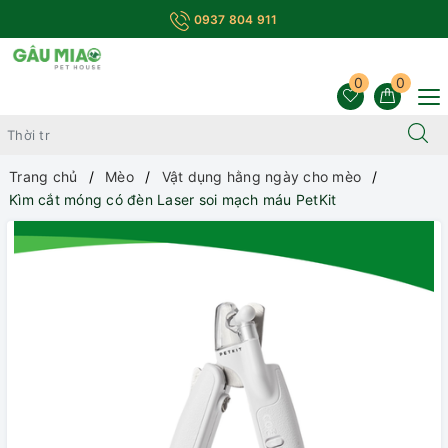
0937 804 911
0
0
Trang chủ
Mèo
Vật dụng hằng ngày cho mèo
Kìm cắt móng có đèn Laser soi mạch máu PetKit