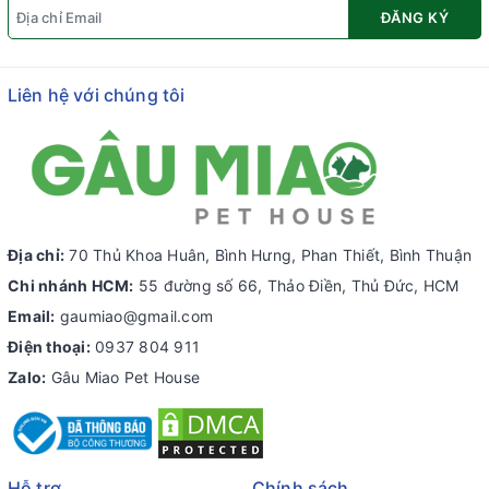
ĐĂNG KÝ
Liên hệ với chúng tôi
Địa chỉ:
70 Thủ Khoa Huân, Bình Hưng, Phan Thiết, Bình Thuận
Chi nhánh HCM:
55 đường số 66, Thảo Điền, Thủ Đức, HCM
Email:
gaumiao@gmail.com
Điện thoại:
0937 804 911
Zalo:
Gâu Miao Pet House
Hỗ trợ
Chính sách