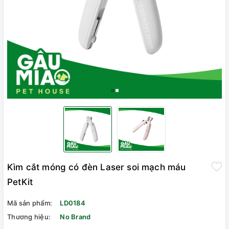
Kìm cắt móng có đèn Laser soi mạch máu
PetKit
Mã sản phẩm:
LD0184
Thương hiệu:
No Brand