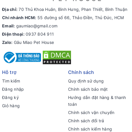
Địa chỉ:
70 Thủ Khoa Huân, Bình Hưng, Phan Thiết, Bình Thuận
Chi nhánh HCM:
55 đường số 66, Thảo Điền, Thủ Đức, HCM
Email:
gaumiao@gmail.com
Điện thoại:
0937 804 911
Zalo:
Gâu Miao Pet House
Hỗ trợ
Chính sách
Tìm kiếm
Quy định sử dụng
Đăng nhập
Chính sách bảo mật
Đăng ký
Hướng dẫn đặt hàng & thanh
toán
Giỏ hàng
Chính sách vận chuyển
Chính sách đổi trả
Chính sách kiểm hàng