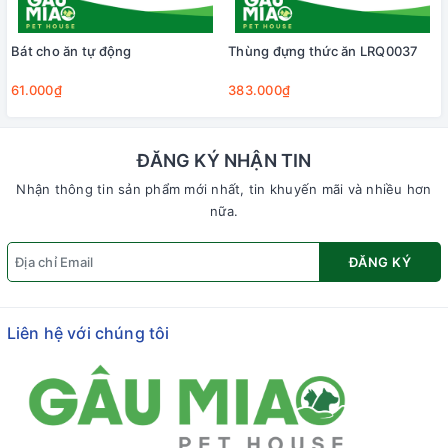
Bát cho ăn tự động
Thùng đựng thức ăn LRQ0037
61.000₫
383.000₫
ĐĂNG KÝ NHẬN TIN
Nhận thông tin sản phẩm mới nhất, tin khuyến mãi và nhiều hơn
nữa.
ĐĂNG KÝ
Liên hệ với chúng tôi