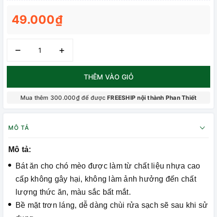
49.000₫
–
+
THÊM VÀO GIỎ
Mua thêm 300.000₫ để được
FREESHIP nội thành Phan Thiết
MÔ TẢ
Mô tả:
Bát ăn cho chó mèo được làm từ chất liệu nhựa cao
cấp không gây hại, không làm ảnh hưởng đến chất
lượng thức ăn, màu sắc bất mắt.
Bề mặt trơn láng, dễ dàng chùi rửa sạch sẽ sau khi sử