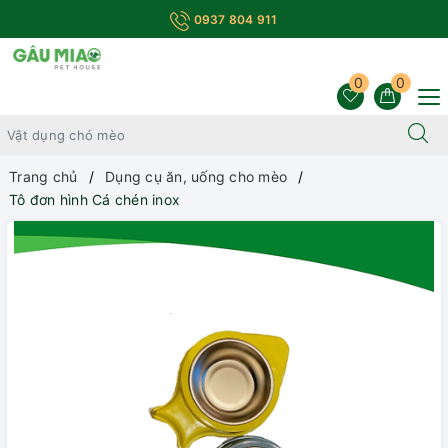
0937 804 911
0
0
Trang chủ
Dụng cụ ăn, uống cho mèo
Tô đơn hình Cá chén inox