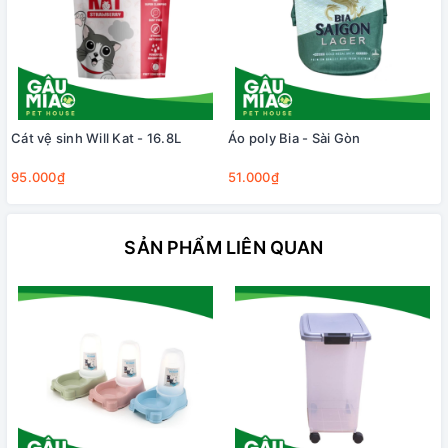
Cát vệ sinh Will Kat - 16.8L
Áo poly Bia - Sài Gòn
95.000₫
51.000₫
SẢN PHẨM LIÊN QUAN