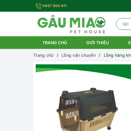
0937 804 911
TRANG CHỦ
GIỚI THIỆU
S
Trang chủ
Lồng vận chuyển
Lồng hàng k