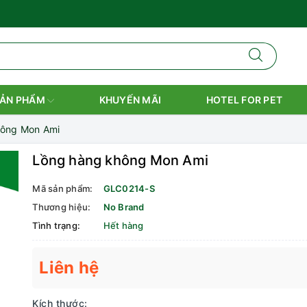
ẢN PHẨM
KHUYẾN MÃI
HOTEL FOR PET
hông Mon Ami
Lồng hàng không Mon Ami
Mã sản phẩm:
GLC0214-S
Thương hiệu:
No Brand
Tình trạng:
Hết hàng
Liên hệ
Kích thước: