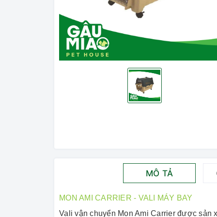
MÔ TẢ
MON AMI CARRIER - VALI MÁY BAY
Vali vận chuyển Mon Ami Carrier được sản x