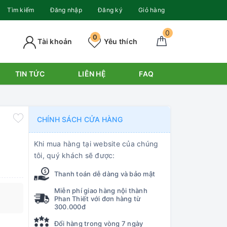
Tìm kiếm
Đăng nhập
Đăng ký
Giỏ hàng
0
0
Tài khoản
Yêu thích
TIN TỨC
LIÊN HỆ
FAQ
CHÍNH SÁCH CỬA HÀNG
Khi mua hàng tại website của chúng
tôi, quý khách sẽ được:
Thanh toán dễ dàng và bảo mật
Miễn phí giao hàng nội thành
Phan Thiết với đơn hàng từ
300.000đ
Đổi hàng trong vòng 7 ngày