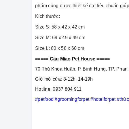
phẩm cũng được thiết kế đạt tiêu chuẩn giúp
Kích thước:
Size S: 58 x 42 x 42 cm
Size M: 69 x 49 x 49 cm
Size L: 80 x 58 x 60 cm
===== Gâu Miao Pet House =====
70 Thủ Khoa Huân, P. Bình Hưng, TP. Phan 
Giờ mở cửa: 8-12h, 14-19h
Hotline: 0937 804 911
#petfood
#groomingforpet
#hotelforpet
#thứ