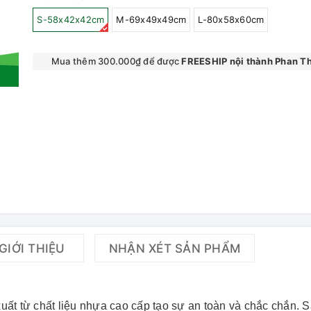
S-58x42x42cm
M-69x49x49cm
L-80x58x60cm
Mua thêm 300.000₫ để được
FREESHIP nội thành Phan Th
GIỚI THIỆU
NHẬN XÉT SẢN PHẨM
uất từ chất liệu nhựa cao cấp tạo sự an toàn và chắc chắn. 