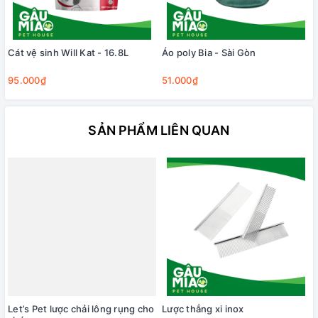
Cát vệ sinh Will Kat - 16.8L
Áo poly Bia - Sài Gòn
95.000₫
51.000₫
SẢN PHẨM LIÊN QUAN
Let’s Pet lược chải lông rụng cho
Lược thẳng xi inox