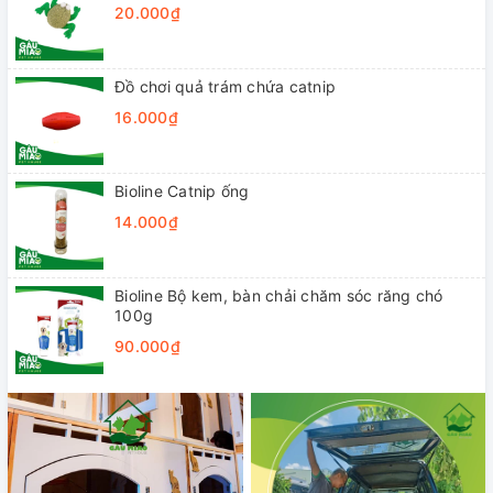
20.000₫
Đồ chơi quả trám chứa catnip
16.000₫
Bioline Catnip ống
14.000₫
Bioline Bộ kem, bàn chải chăm sóc răng chó
100g
90.000₫