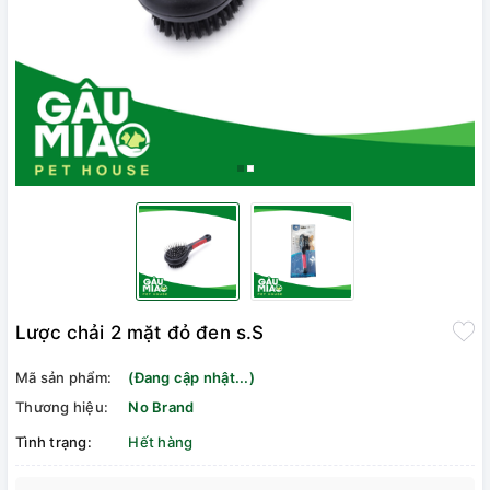
Lược chải 2 mặt đỏ đen s.S
Mã sản phẩm:
(Đang cập nhật...)
Thương hiệu:
No Brand
Tình trạng:
Hết hàng