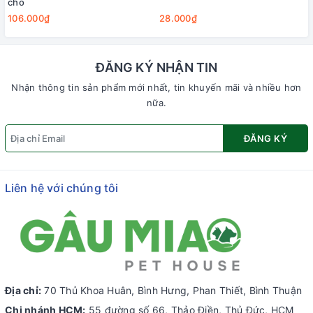
chó
106.000₫
28.000₫
ĐĂNG KÝ NHẬN TIN
Nhận thông tin sản phẩm mới nhất, tin khuyến mãi và nhiều hơn
nữa.
ĐĂNG KÝ
Liên hệ với chúng tôi
Địa chỉ:
70 Thủ Khoa Huân, Bình Hưng, Phan Thiết, Bình Thuận
Chi nhánh HCM:
55 đường số 66, Thảo Điền, Thủ Đức, HCM