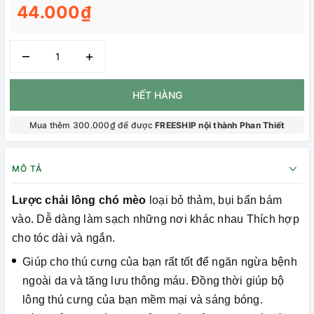
44.000₫
–
+
HẾT HÀNG
Mua thêm 300.000₫ để được
FREESHIP nội thành Phan Thiết
MÔ TẢ
Lược chải lông chó mèo
loại bỏ thảm, bụi bẩn bám
vào. Dễ dàng làm sạch những nơi khác nhau Thích hợp
cho tóc dài và ngắn.
Giúp cho thú cưng của bạn rất tốt để ngăn ngừa bệnh
ngoài da và tăng lưu thông máu. Đồng thời giúp bộ
lông thú cưng của bạn mềm mại và sáng bóng.