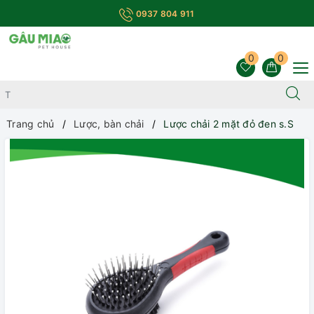
0937 804 911
0
0
Trang chủ
Lược, bàn chải
Lược chải 2 mặt đỏ đen s.S