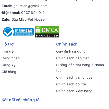
Email:
gaumiao@gmail.com
Điện thoại:
0937 804 911
Zalo:
Gâu Miao Pet House
Hỗ trợ
Chính sách
Tìm kiếm
Quy định sử dụng
Đăng nhập
Chính sách bảo mật
Đăng ký
Hướng dẫn đặt hàng & thanh
toán
Giỏ hàng
Chính sách vận chuyển
Chính sách đổi trả
Chính sách kiểm hàng
Kết nối với chúng tôi