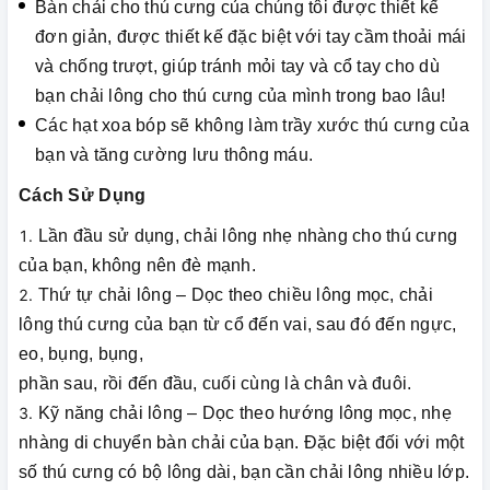
Bàn chải cho thú cưng của chúng tôi được thiết kế
đơn giản, được thiết kế đặc biệt với tay cầm thoải mái
và chống trượt, giúp tránh mỏi tay và cổ tay cho dù
bạn chải lông cho thú cưng của mình trong bao lâu!
Các hạt xoa bóp sẽ không làm trầy xước thú cưng của
bạn và tăng cường lưu thông máu.
Cách Sử Dụng
Lần đầu sử dụng, chải lông nhẹ nhàng cho thú cưng
của bạn, không nên đè mạnh.
Thứ tự chải lông – Dọc theo chiều lông mọc, chải
lông thú cưng của bạn từ cổ đến vai, sau đó đến ngực,
eo, bụng, bụng,
phần sau, rồi đến đầu, cuối cùng là chân và đuôi.
Kỹ năng chải lông – Dọc theo hướng lông mọc, nhẹ
nhàng di chuyển bàn chải của bạn. Đặc biệt đối với một
số thú cưng có bộ lông dài, bạn cần chải lông nhiều lớp.