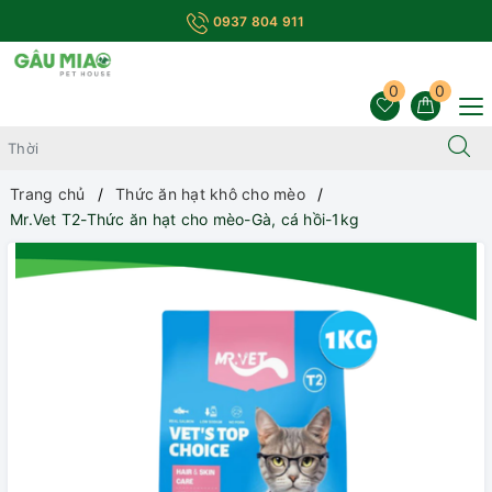
0937 804 911
0
0
Trang chủ
Thức ăn hạt khô cho mèo
Mr.Vet T2-Thức ăn hạt cho mèo-Gà, cá hồi-1kg