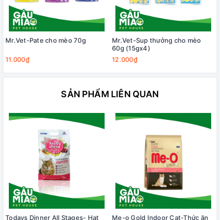
Mr.Vet-Pate cho mèo 70g
Mr.Vet-Sup thưởng cho mèo
60g (15gx4)
11.000₫
12.000₫
SẢN PHẨM LIÊN QUAN
Todays Dinner All Stages- Hạt
Me-o Gold Indoor Cat-Thức ăn