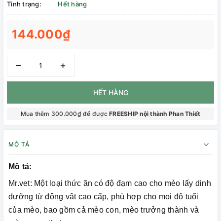
Tình trạng:
Hết hàng
144.000₫
–
+
HẾT HÀNG
Mua thêm 300.000₫ để được
FREESHIP nội thành Phan Thiết
MÔ TẢ
Mô tả:
Mr.vet: Một loại thức ăn có độ đạm cao cho mèo lấy dinh
dưỡng từ động vật cao cấp, phù hợp cho mọi độ tuổi
của mèo, bao gồm cả mèo con, mèo trưởng thành và