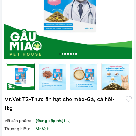
Mr.Vet T2-Thức ăn hạt cho mèo-Gà, cá hồi-
1kg
Mã sản phẩm:
(Đang cập nhật...)
Thương hiệu:
Mr.Vet