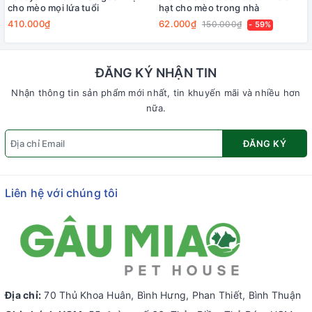
cho mèo mọi lứa tuổi
hạt cho mèo trong nhà
410.000₫
62.000₫
150.000₫
- 59%
ĐĂNG KÝ NHẬN TIN
Nhận thông tin sản phẩm mới nhất, tin khuyến mãi và nhiều hơn
nữa.
ĐĂNG KÝ
Liên hệ với chúng tôi
Địa chỉ:
70 Thủ Khoa Huân, Bình Hưng, Phan Thiết, Bình Thuận