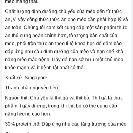
mèo mang thai.
Chất lượng dinh dưỡng chủ yếu của mèo đến từ thức
ăn, vì vậy công thức thức ăn cho mèo cần phải hợp lý và
an toàn. Chúng tôi cam kết cung cấp một sản phẩm thức
ăn thú cưng hoàn chỉnh hơn, tôn trọng bản chất của
mèo, phối trộn thức ăn theo tỉ lệ khoa học để đảm bảo
đáp ứng nhu cầu dinh dưỡng của mèo và hạn chế khả
năng mèo mắc bệnh. Hãy để bạn sở hữu một chú mèo
khỏe mạnh và ít bệnh tật nhất có thể.
Xuất xứ: Singapore
Thành phần nguyên liệu:
Nguồn thịt: Chủ yếu là thịt gà và thịt bò. Thịt gà là thực
phẩm ít gây dị ứng, trong khi thịt bò có thể cung cấp
năng lượng cao hơn.
30% protein thô: Đáp ứng nhu cầu tăng trưởng của mèo.