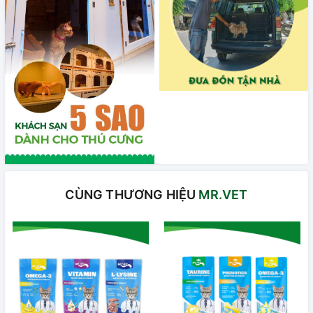
CÙNG THƯƠNG HIỆU
MR.VET