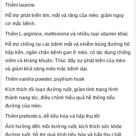
Thêm taurine
Hỗ trợ phát triển tim, mắt và răng của mèo, giảm nguy
cơ mắc bệnh.
Thêm L-arginine, methionine và nhiều loại vitamin khác
Hỗ trợ chống lại các bệnh mắt và nhiễm trùng đường hô
hấp trên, ngăn chặn bệnh gan ở mèo, có tác dụng chống
viêm và kháng khuẩn. Thúc đẩy sự phát triển của mèo
và giảm khả năng mèo mắc bệnh dại.
Thêm vanilla powder, psyllium husk
Kích thích rối loạn đường ruột, giảm tình trạng hình
thành nang tóc, điều chỉnh hiệu quả hệ thống tiểu
đường của mèo.
Thêm prebiotics, dễ tiêu hóa và hấp thụ tốt
Ảnh hưởng đến môi trường ruột, kích thích sức khỏe
đường ruột, hỗ trợ quá trình tiêu hóa và hấp thụ chất