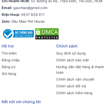
Chi nhánh HCM:
55 đường số 66, Thảo Điền, Thủ Đức, HCM
Email:
gaumiao@gmail.com
Điện thoại:
0937 804 911
Zalo:
Gâu Miao Pet House
Hỗ trợ
Chính sách
Tìm kiếm
Quy định sử dụng
Đăng nhập
Chính sách bảo mật
Đăng ký
Hướng dẫn đặt hàng & thanh
toán
Giỏ hàng
Chính sách vận chuyển
Chính sách đổi trả
Chính sách kiểm hàng
Kết nối với chúng tôi