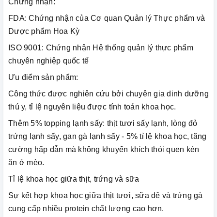
Chứng nhận:
FDA: Chứng nhận của Cơ quan Quản lý Thực phẩm và
Dược phẩm Hoa Kỳ
ISO 9001: Chứng nhận Hệ thống quản lý thực phẩm
chuyên nghiệp quốc tế
Ưu điểm sản phẩm:
Công thức được nghiên cứu bởi chuyên gia dinh dưỡng
thú y, tỉ lệ nguyên liệu được tính toán khoa học.
Thêm 5% topping lạnh sấy: thịt tươi sấy lạnh, lòng đỏ
trứng lạnh sấy, gan gà lạnh sấy - 5% tỉ lệ khoa học, tăng
cường hấp dẫn mà không khuyến khích thói quen kén
ăn ở mèo.
Tỉ lệ khoa học giữa thịt, trứng và sữa
Sự kết hợp khoa học giữa thịt tươi, sữa dê và trứng gà
cung cấp nhiều protein chất lượng cao hơn.