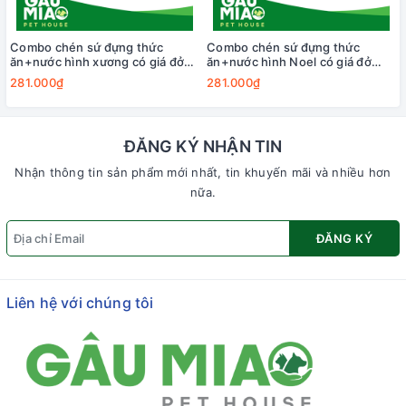
Combo chén sứ đựng thức
Combo chén sứ đựng thức
ăn+nước hình xương có giá đở
ăn+nước hình Noel có giá đở
12.5*5cm LWS-5330
12.5*5cm LWS165023
281.000₫
281.000₫
ĐĂNG KÝ NHẬN TIN
Nhận thông tin sản phẩm mới nhất, tin khuyến mãi và nhiều hơn
nữa.
ĐĂNG KÝ
Liên hệ với chúng tôi