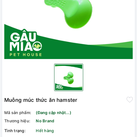
Muỗng múc thức ăn hamster
Mã sản phẩm:
(Đang cập nhật...)
Thương hiệu:
No Brand
Tình trạng:
Hết hàng