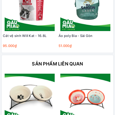
Cát vệ sinh Will Kat - 16.8L
Áo poly Bia - Sài Gòn
95.000₫
51.000₫
SẢN PHẨM LIÊN QUAN