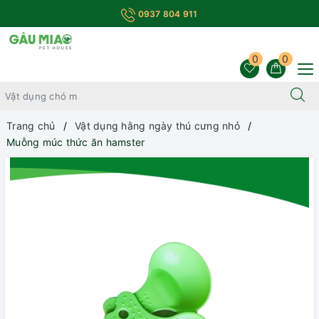
0937 804 911
0
0
Trang chủ
Vật dụng hằng ngày thú cưng nhỏ
Muỗng múc thức ăn hamster