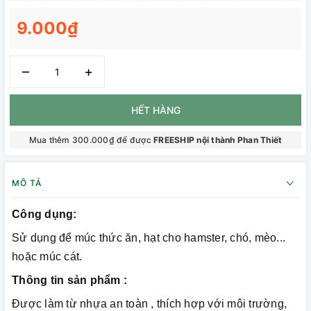
9.000₫
–
+
HẾT HÀNG
Mua thêm 300.000₫ để được
FREESHIP nội thành Phan Thiết
MÔ TẢ
Công dụng:
Sử dụng để múc thức ăn, hạt cho hamster, chó, mèo...
hoặc múc cát.
Thông tin sản phẩm :
Được làm từ nhựa an toàn , thích hợp với môi trường,