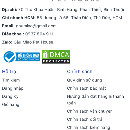
Địa chỉ:
70 Thủ Khoa Huân, Bình Hưng, Phan Thiết, Bình Thuận
Chi nhánh HCM:
55 đường số 66, Thảo Điền, Thủ Đức, HCM
Email:
gaumiao@gmail.com
Điện thoại:
0937 804 911
Zalo:
Gâu Miao Pet House
Hỗ trợ
Chính sách
Tìm kiếm
Quy định sử dụng
Đăng nhập
Chính sách bảo mật
Đăng ký
Hướng dẫn đặt hàng & thanh
toán
Giỏ hàng
Chính sách vận chuyển
Chính sách đổi trả
Chính sách kiểm hàng