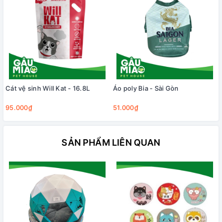
Cát vệ sinh Will Kat - 16.8L
Áo poly Bia - Sài Gòn
95.000₫
51.000₫
SẢN PHẨM LIÊN QUAN