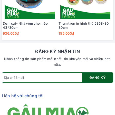
Dom cat- Nhà vòm cho mèo
Thảm tròn in hình thú 5368-80
43*30cm
80cm
936.000₫
155.000₫
ĐĂNG KÝ NHẬN TIN
Nhận thông tin sản phẩm mới nhất, tin khuyến mãi và nhiều hơn
nữa.
ĐĂNG KÝ
Liên hệ với chúng tôi