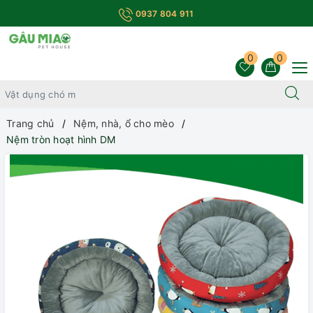
0937 804 911
0
0
Trang chủ
Nệm, nhà, ổ cho mèo
Nệm tròn hoạt hình DM