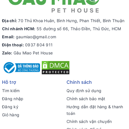
Địa chỉ:
70 Thủ Khoa Huân, Bình Hưng, Phan Thiết, Bình Thuận
Chi nhánh HCM:
55 đường số 66, Thảo Điền, Thủ Đức, HCM
Email:
gaumiao@gmail.com
Điện thoại:
0937 804 911
Zalo:
Gâu Miao Pet House
Hỗ trợ
Chính sách
Tìm kiếm
Quy định sử dụng
Đăng nhập
Chính sách bảo mật
Đăng ký
Hướng dẫn đặt hàng & thanh
toán
Giỏ hàng
Chính sách vận chuyển