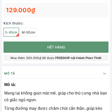
129.000₫
Kích thước:
S-45cm
M-50cm
HẾT HÀNG
Mua thêm 300.000₫ để được
FREESHIP nội thành Phan Thiết
MÔ TẢ
Mô tả:
Mang lại không gian mát mẻ, giúp cho thú cưng nhà bạn
có giấc ngủ ngon.
Từng đường may được chăm chút cẩn thận, giúp kèo