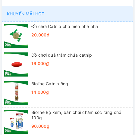
KHUYẾN MÃI HOT
Đồ chơi Catnip cho mèo phê pha
20.000₫
Đồ chơi quả trám chứa catnip
16.000₫
Bioline Catnip ống
14.000₫
Bioline Bộ kem, bàn chải chăm sóc răng chó
100g
90.000₫