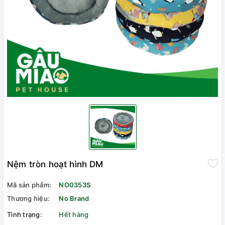
Nệm tròn hoạt hình DM
Mã sản phẩm:
NO0353S
Thương hiệu:
No Brand
Tình trạng:
Hết hàng