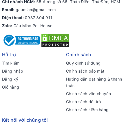
Chi nhánh HCM:
55 đường số 66, Thảo Điền, Thủ Đức, HCM
Email:
gaumiao@gmail.com
Điện thoại:
0937 804 911
Zalo:
Gâu Miao Pet House
Hỗ trợ
Chính sách
Tìm kiếm
Quy định sử dụng
Đăng nhập
Chính sách bảo mật
Đăng ký
Hướng dẫn đặt hàng & thanh
toán
Giỏ hàng
Chính sách vận chuyển
Chính sách đổi trả
Chính sách kiểm hàng
Kết nối với chúng tôi