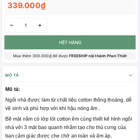
339.000₫
–
+
HẾT HÀNG
Mua thêm 300.000₫ để được
FREESHIP nội thành Phan Thiết
MÔ TẢ
Mô tả:
Ngôi nhà được làm từ chất liệu cotton thông thoáng, dễ
vệ sinh và phù hợp với khí hậu nóng ẩm .
Bề mặt nằm có lớp lót cotton êm cùng thiết kế hình ngôi
nhà với 3 mặt bao quanh nhằm tạo cho thú cưng của
bạn cảm giác được che chở an toàn và ấm áp.