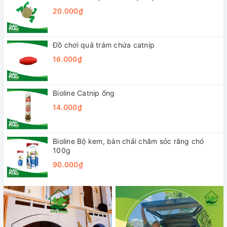
20.000₫
Đồ chơi quả trám chứa catnip
16.000₫
Bioline Catnip ống
14.000₫
Bioline Bộ kem, bàn chải chăm sóc răng chó
100g
90.000₫