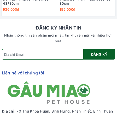
43*30cm
80cm
936.000₫
155.000₫
ĐĂNG KÝ NHẬN TIN
Nhận thông tin sản phẩm mới nhất, tin khuyến mãi và nhiều hơn
nữa.
ĐĂNG KÝ
Liên hệ với chúng tôi
Địa chỉ:
70 Thủ Khoa Huân, Bình Hưng, Phan Thiết, Bình Thuận