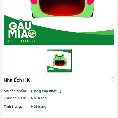
Nhà Ếch HK
Mã sản phẩm:
(Đang cập nhật...)
Thương hiệu:
No Brand
Tình trạng:
Hết hàng