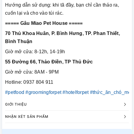
Hướng dẫn sử dụng: khi tã đầy, bạn chỉ cần tháo ra,
cuốn lại và cho vào túi rác.
===== Gâu Miao Pet House =====
70 Thủ Khoa Huân, P. Bình Hưng, TP. Phan Thiết,
Bình Thuận
Giờ mở cửa: 8-12h, 14-19h
55 Đường 66, Thảo Điền, TP Thủ Đức
Giờ mở cửa: 8AM - 9PM
Hotline: 0937 804 911
#petfood
#groomingforpet
#hotelforpet
#thức_ăn_chó_mèo
GIỚI THIỆU
NHẬN XÉT SẢN PHẨM