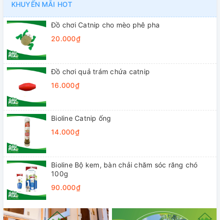
KHUYẾN MÃI HOT
Đồ chơi Catnip cho mèo phê pha
20.000₫
Đồ chơi quả trám chứa catnip
16.000₫
Bioline Catnip ống
14.000₫
Bioline Bộ kem, bàn chải chăm sóc răng chó
100g
90.000₫