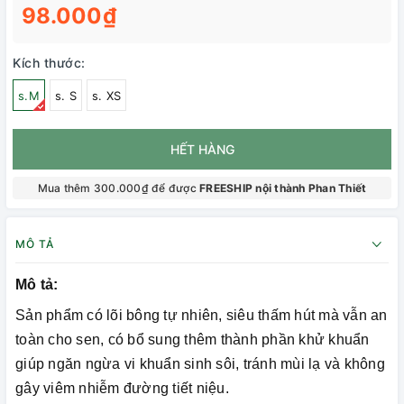
98.000₫
Kích thước:
s.M
s. S
s. XS
HẾT HÀNG
Mua thêm 300.000₫ để được
FREESHIP nội thành Phan Thiết
MÔ TẢ
Mô tả:
Sản phẩm có lõi bông tự nhiên, siêu thấm hút mà vẫn an
toàn cho sen, có bổ sung thêm thành phần khử khuẩn
giúp ngăn ngừa vi khuẩn sinh sôi, tránh mùi lạ và không
gây viêm nhiễm đường tiết niệu.