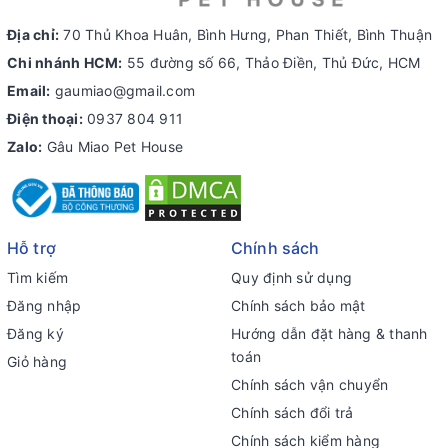
Địa chỉ:
70 Thủ Khoa Huân, Bình Hưng, Phan Thiết, Bình Thuận
Chi nhánh HCM:
55 đường số 66, Thảo Điền, Thủ Đức, HCM
Email:
gaumiao@gmail.com
Điện thoại:
0937 804 911
Zalo:
Gâu Miao Pet House
Hỗ trợ
Chính sách
Tìm kiếm
Quy định sử dụng
Đăng nhập
Chính sách bảo mật
Đăng ký
Hướng dẫn đặt hàng & thanh
toán
Giỏ hàng
Chính sách vận chuyển
Chính sách đổi trả
Chính sách kiểm hàng