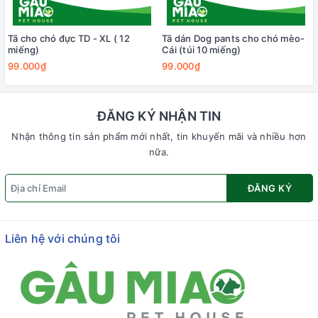
Tã cho chó đực TD - XL ( 12
Tã dán Dog pants cho chó mèo-
miếng)
Cái (túi 10 miếng)
99.000₫
99.000₫
ĐĂNG KÝ NHẬN TIN
Nhận thông tin sản phẩm mới nhất, tin khuyến mãi và nhiều hơn
nữa.
ĐĂNG KÝ
Liên hệ với chúng tôi