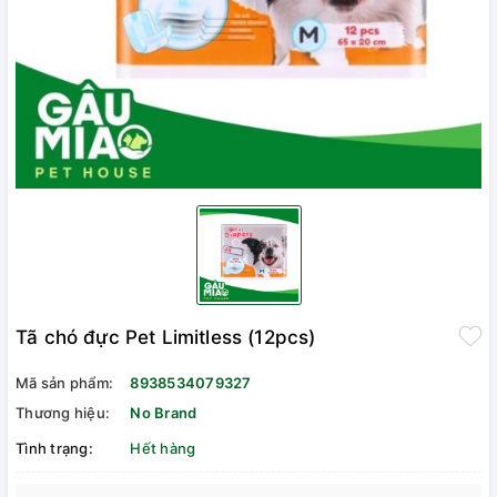
Tã chó đực Pet Limitless (12pcs)
Mã sản phẩm:
8938534079327
Thương hiệu:
No Brand
Tình trạng:
Hết hàng