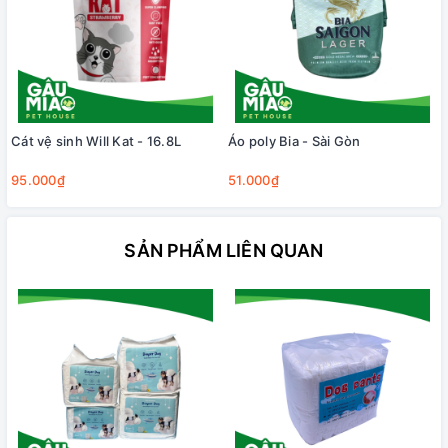
Cát vệ sinh Will Kat - 16.8L
Áo poly Bia - Sài Gòn
95.000₫
51.000₫
SẢN PHẨM LIÊN QUAN