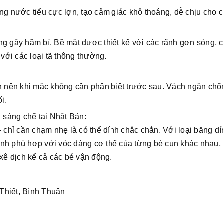
ng nước tiểu cực lợn, tạo cảm giác khô thoáng, dễ chịu cho c
ng gây hầm bí. Bề mặt được thiết kế với các rãnh gợn sóng, 
 với các loại tã thông thường.
ên nên khi mặc không cần phân biệt trước sau. Vách ngăn chố
i.
 sáng chế tại Nhật Bản:
- chỉ cần chạm nhẹ là có thể dính chắc chắn. Với loại băng dí
chỉnh phù hợp với vóc dáng cơ thể của từng bé cun khác nhau, 
 xê dịch kể cả các bé vận động.
Thiết, Bình Thuận