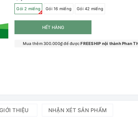
Gói 2 miếng
Gói 16 miếng
Gói 42 miếng
HẾT HÀNG
Mua thêm 300.000₫ để được
FREESHIP nội thành Phan Th
GIỚI THIỆU
NHẬN XÉT SẢN PHẨM