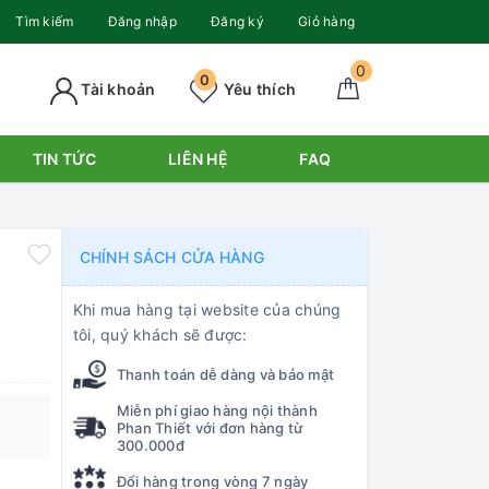
Tìm kiếm
Đăng nhập
Đăng ký
Giỏ hàng
0
0
Tài khoản
Yêu thích
TIN TỨC
LIÊN HỆ
FAQ
CHÍNH SÁCH CỬA HÀNG
Khi mua hàng tại website của chúng
tôi, quý khách sẽ được:
Thanh toán dễ dàng và bảo mật
Miễn phí giao hàng nội thành
Phan Thiết với đơn hàng từ
300.000đ
Đổi hàng trong vòng 7 ngày