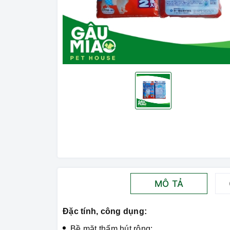
MÔ TẢ
Đặc tính, công dụng:
Bề mặt thấm hút rộng: