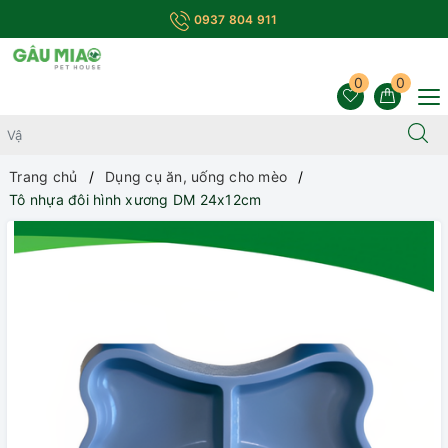
0937 804 911
0
0
Trang chủ
Dụng cụ ăn, uống cho mèo
Tô nhựa đôi hình xương DM 24x12cm