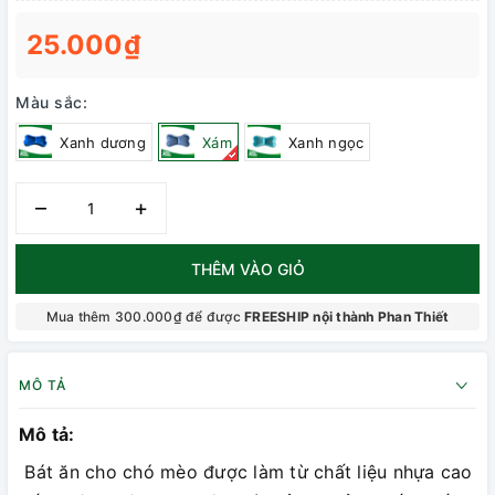
25.000₫
Màu sắc:
Xanh dương
Xám
Xanh ngọc
–
+
THÊM VÀO GIỎ
Mua thêm 300.000₫ để được
FREESHIP nội thành Phan Thiết
MÔ TẢ
Mô tả:
Bát ăn cho chó mèo được làm từ chất liệu nhựa cao