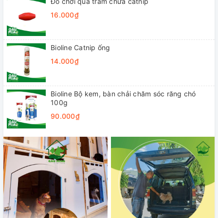
Đồ chơi quả trám chứa catnip
16.000₫
Bioline Catnip ống
14.000₫
Bioline Bộ kem, bàn chải chăm sóc răng chó
100g
90.000₫