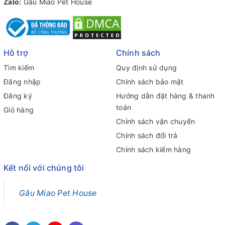
Zalo:
Gâu Miao Pet House
Hỗ trợ
Chính sách
Tìm kiếm
Quy định sử dụng
Đăng nhập
Chính sách bảo mật
Đăng ký
Hướng dẫn đặt hàng & thanh
toán
Giỏ hàng
Chính sách vận chuyển
Chính sách đổi trả
Chính sách kiểm hàng
Kết nối với chúng tôi
Gâu Miao Pet House