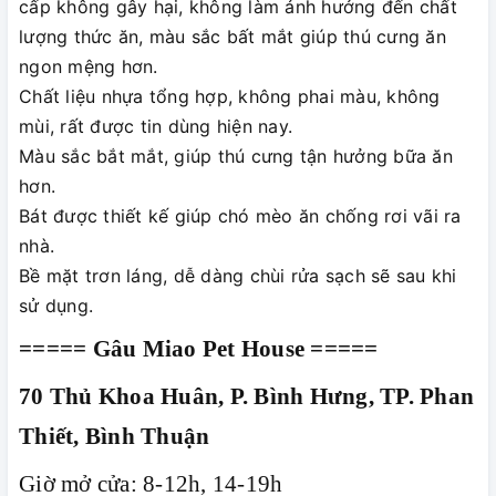
cấp không gây hại, không làm ảnh hưởng đến chất
lượng thức ăn, màu sắc bất mắt giúp thú cưng ăn
ngon mệng hơn.
Chất liệu nhựa tổng hợp, không phai màu, không
mùi, rất được tin dùng hiện nay.
Màu sắc bắt mắt, giúp thú cưng tận hưởng bữa ăn
hơn.
Bát được thiết kế giúp chó mèo ăn chống rơi vãi ra
nhà.
Bề mặt trơn láng, dễ dàng chùi rửa sạch sẽ sau khi
sử dụng.
===== Gâu Miao Pet House =====
70 Thủ Khoa Huân, P. Bình Hưng, TP. Phan
Thiết, Bình Thuận
Giờ mở cửa: 8-12h, 14-19h