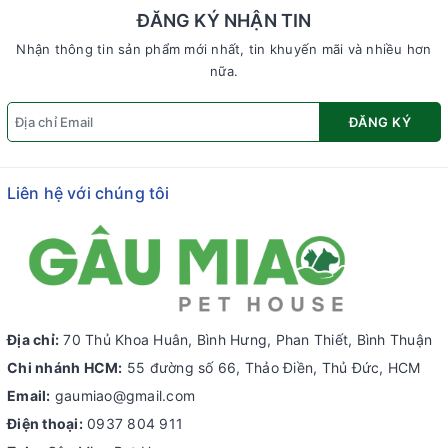
ĐĂNG KÝ NHẬN TIN
Nhận thông tin sản phẩm mới nhất, tin khuyến mãi và nhiều hơn
nữa.
ĐĂNG KÝ
Liên hệ với chúng tôi
Địa chỉ:
70 Thủ Khoa Huân, Bình Hưng, Phan Thiết, Bình Thuận
Chi nhánh HCM:
55 đường số 66, Thảo Điền, Thủ Đức, HCM
Email:
gaumiao@gmail.com
Điện thoại:
0937 804 911