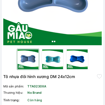
Tô nhựa đôi hình xương DM 24x12cm
Mã sản phẩm:
TTA0230XA
Thương hiệu:
No Brand
Tình trạng:
Còn hàng