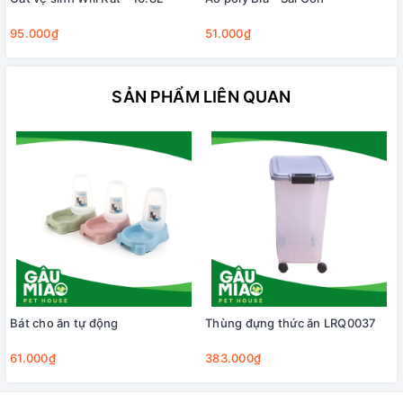
95.000₫
51.000₫
SẢN PHẨM LIÊN QUAN
Bát cho ăn tự động
Thùng đựng thức ăn LRQ0037
61.000₫
383.000₫