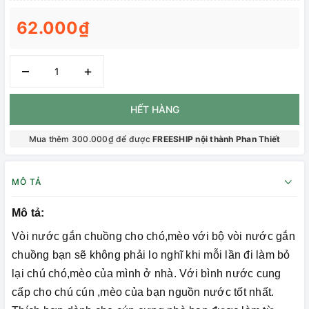
62.000₫
–
+
HẾT HÀNG
Mua thêm 300.000₫ để được
FREESHIP nội thành Phan Thiết
MÔ TẢ
Mô tả:
Vòi nước gắn chuồng cho chó,mèo với bộ vòi nước gắn
chuồng bạn sẽ không phải lo nghĩ khi mỗi lần đi làm bỏ
lại chú chó,mèo của mình ở nhà. Với bình nước cung
cấp cho chú cún ,mèo của bạn nguồn nước tốt nhất.