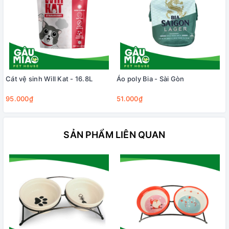
Cát vệ sinh Will Kat - 16.8L
Áo poly Bia - Sài Gòn
95.000₫
51.000₫
SẢN PHẨM LIÊN QUAN