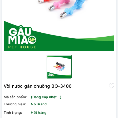
Vòi nước gắn chuồng BO-3406
Mã sản phẩm:
(Đang cập nhật...)
Thương hiệu:
No Brand
Tình trạng:
Hết hàng