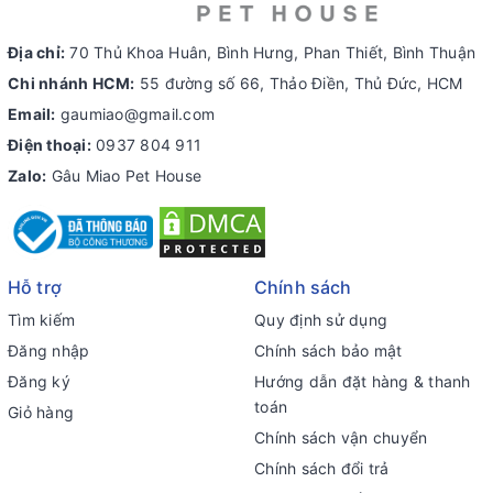
Địa chỉ:
70 Thủ Khoa Huân, Bình Hưng, Phan Thiết, Bình Thuận
Chi nhánh HCM:
55 đường số 66, Thảo Điền, Thủ Đức, HCM
Email:
gaumiao@gmail.com
Điện thoại:
0937 804 911
Zalo:
Gâu Miao Pet House
Hỗ trợ
Chính sách
Tìm kiếm
Quy định sử dụng
Đăng nhập
Chính sách bảo mật
Đăng ký
Hướng dẫn đặt hàng & thanh
toán
Giỏ hàng
Chính sách vận chuyển
Chính sách đổi trả