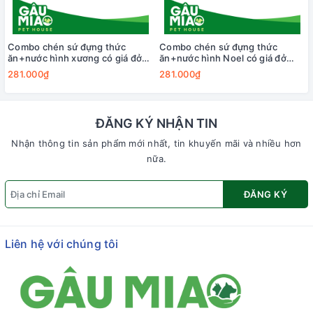
Combo chén sứ đựng thức
Combo chén sứ đựng thức
ăn+nước hình xương có giá đở
ăn+nước hình Noel có giá đở
12.5*5cm LWS-5330
12.5*5cm LWS165023
281.000₫
281.000₫
ĐĂNG KÝ NHẬN TIN
Nhận thông tin sản phẩm mới nhất, tin khuyến mãi và nhiều hơn
nữa.
ĐĂNG KÝ
Liên hệ với chúng tôi