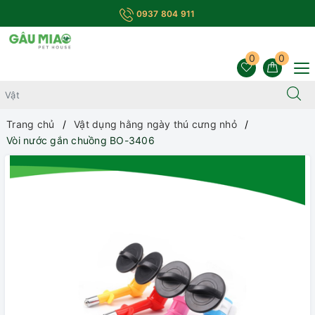
0937 804 911
0
0
Trang chủ
Vật dụng hằng ngày thú cưng nhỏ
Vòi nước gắn chuồng BO-3406