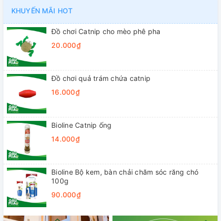
KHUYẾN MÃI HOT
Đồ chơi Catnip cho mèo phê pha
20.000₫
Đồ chơi quả trám chứa catnip
16.000₫
Bioline Catnip ống
14.000₫
Bioline Bộ kem, bàn chải chăm sóc răng chó
100g
90.000₫