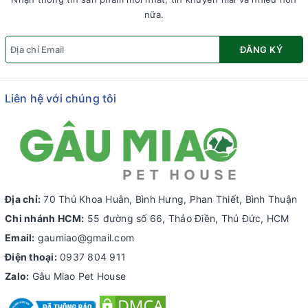
nữa.
ĐĂNG KÝ
Liên hệ với chúng tôi
Địa chỉ:
70 Thủ Khoa Huân, Bình Hưng, Phan Thiết, Bình Thuận
Chi nhánh HCM:
55 đường số 66, Thảo Điền, Thủ Đức, HCM
Email:
gaumiao@gmail.com
Điện thoại:
0937 804 911
Zalo:
Gâu Miao Pet House