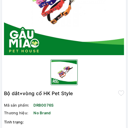
Bộ dắt+vòng cổ HK Pet Style
Mã sản phẩm:
DRB0076S
Thương hiệu:
No Brand
Tình trạng: