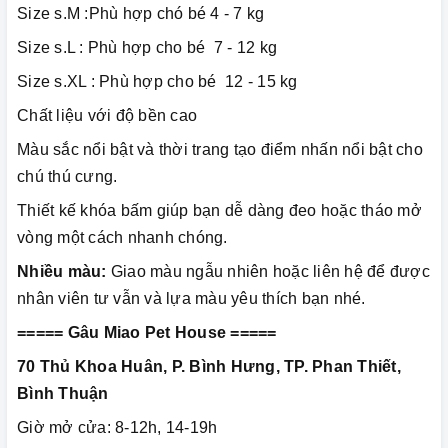
Size s.M :Phù hợp chó bé 4 - 7 kg
Size s.L : Phù hợp cho bé 7 - 12 kg
Size s.XL : Phù hợp cho bé 12 - 15 kg
Chất liệu với độ bền cao
Màu sắc nổi bật và thời trang tạo điểm nhấn nổi bật cho
chú thú cưng.
Thiết kế khóa bấm giúp bạn dễ dàng đeo hoặc tháo mở
vòng một cách nhanh chóng.
Nhiều màu:
Giao màu ngẫu nhiên hoặc liên hệ để được
nhân viên tư vẫn và lựa màu yêu thích bạn nhé.
===== Gâu Miao Pet House =====
70 Thủ Khoa Huân, P. Bình Hưng, TP. Phan Thiết,
Bình Thuận
Giờ mở cửa: 8-12h, 14-19h