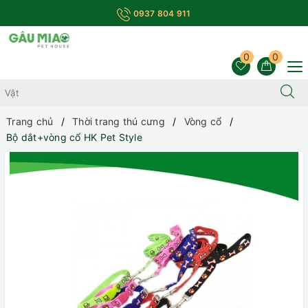
0937 804 911
0
0
Trang chủ
Thời trang thú cưng
Vòng cổ
Bộ dắt+vòng cổ HK Pet Style