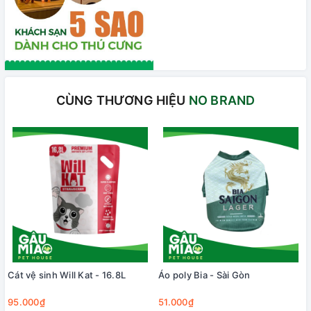
CÙNG THƯƠNG HIỆU
NO BRAND
Cát vệ sinh Will Kat - 16.8L
Áo poly Bia - Sài Gòn
95.000₫
51.000₫