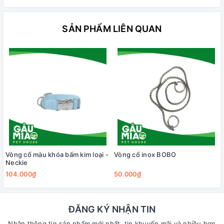
SẢN PHẨM LIÊN QUAN
Vòng cổ màu khóa bấm kim loại -
Vòng cổ inox BOBO
Neckie
104.000₫
50.000₫
ĐĂNG KÝ NHẬN TIN
Nhận thông tin sản phẩm mới nhất, tin khuyến mãi và nhiều hơn