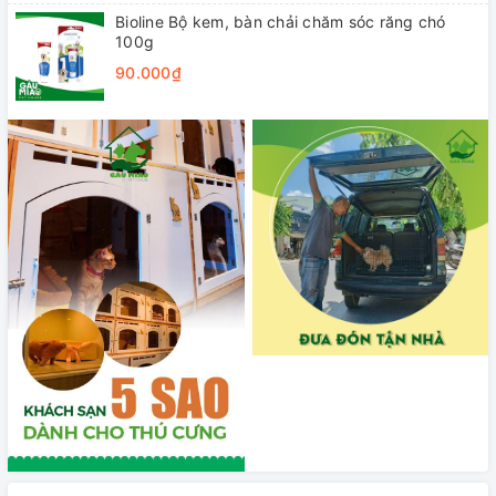
Bioline Bộ kem, bàn chải chăm sóc răng chó
100g
90.000₫