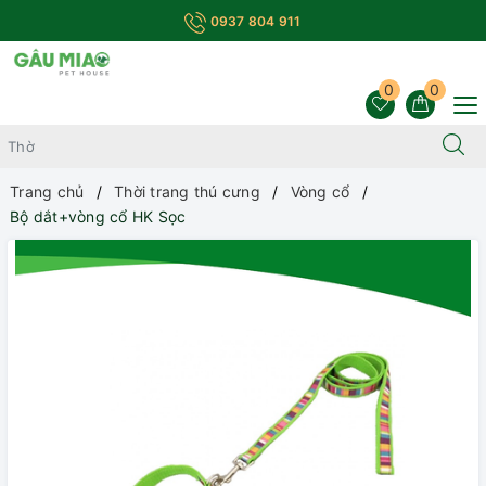
0937 804 911
0
0
Trang chủ
Thời trang thú cưng
Vòng cổ
Bộ dắt+vòng cổ HK Sọc