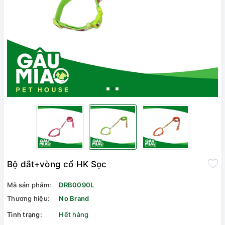
Bộ dắt+vòng cổ HK Sọc
Mã sản phẩm:
DRB0090L
Thương hiệu:
No Brand
Tình trạng:
Hết hàng