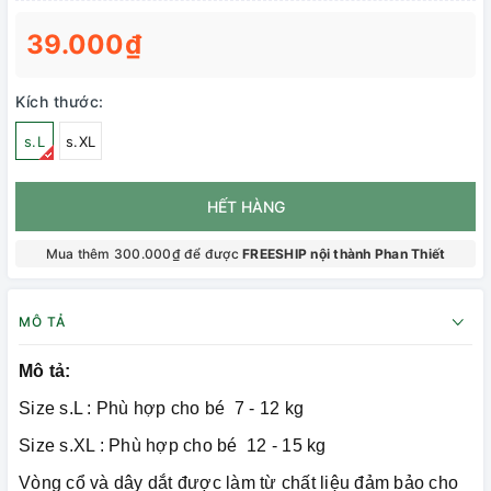
39.000₫
Kích thước:
s.L
s.XL
HẾT HÀNG
Mua thêm 300.000₫ để được
FREESHIP nội thành Phan Thiết
MÔ TẢ
Mô tả:
Size s.L : Phù hợp cho bé 7 - 12 kg
Size s.XL : Phù hợp cho bé 12 - 15 kg
Vòng cổ và dây dắt được làm từ chất liệu đảm bảo cho