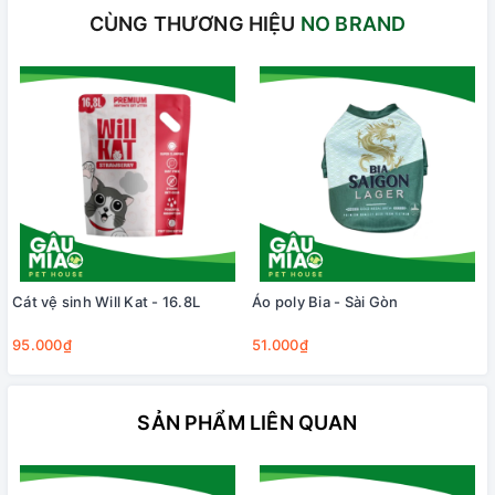
CÙNG THƯƠNG HIỆU
NO BRAND
Cát vệ sinh Will Kat - 16.8L
Áo poly Bia - Sài Gòn
95.000₫
51.000₫
SẢN PHẨM LIÊN QUAN