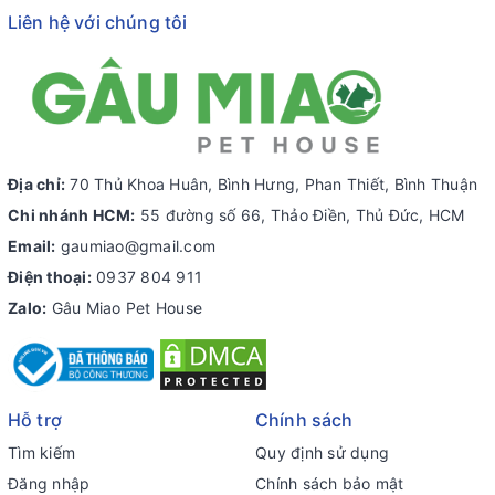
Liên hệ với chúng tôi
Địa chỉ:
70 Thủ Khoa Huân, Bình Hưng, Phan Thiết, Bình Thuận
Chi nhánh HCM:
55 đường số 66, Thảo Điền, Thủ Đức, HCM
Email:
gaumiao@gmail.com
Điện thoại:
0937 804 911
Zalo:
Gâu Miao Pet House
Hỗ trợ
Chính sách
Tìm kiếm
Quy định sử dụng
Đăng nhập
Chính sách bảo mật