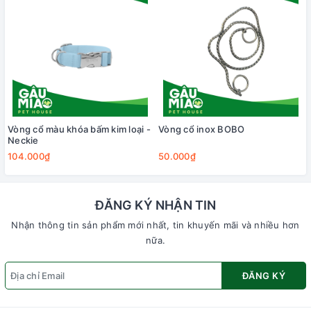
Vòng cổ màu khóa bấm kim loại -
Vòng cổ inox BOBO
Neckie
104.000₫
50.000₫
ĐĂNG KÝ NHẬN TIN
Nhận thông tin sản phẩm mới nhất, tin khuyến mãi và nhiều hơn
nữa.
ĐĂNG KÝ