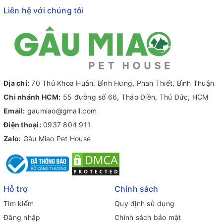
Liên hệ với chúng tôi
Địa chỉ:
70 Thủ Khoa Huân, Bình Hưng, Phan Thiết, Bình Thuận
Chi nhánh HCM:
55 đường số 66, Thảo Điền, Thủ Đức, HCM
Email:
gaumiao@gmail.com
Điện thoại:
0937 804 911
Zalo:
Gâu Miao Pet House
Hỗ trợ
Chính sách
Tìm kiếm
Quy định sử dụng
Đăng nhập
Chính sách bảo mật