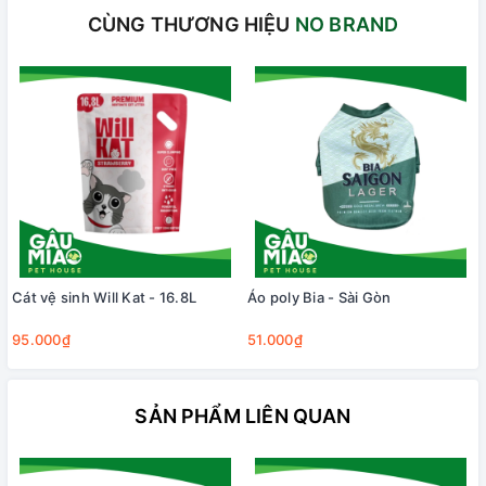
CÙNG THƯƠNG HIỆU
NO BRAND
Cát vệ sinh Will Kat - 16.8L
Áo poly Bia - Sài Gòn
95.000₫
51.000₫
SẢN PHẨM LIÊN QUAN