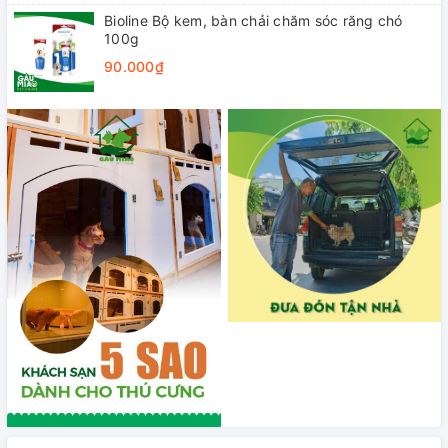
Bioline Bộ kem, bàn chải chăm sóc răng chó
100g
90.000₫