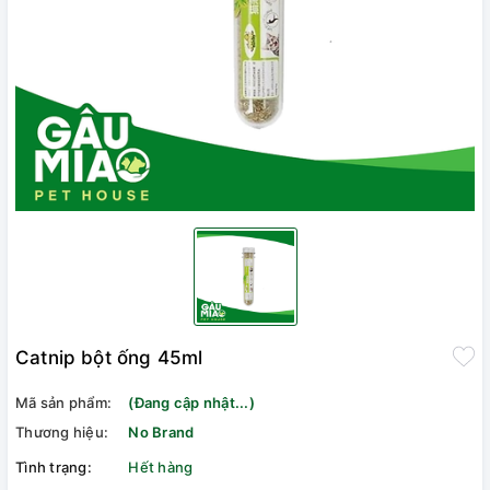
Catnip bột ống 45ml
Mã sản phẩm:
(Đang cập nhật...)
Thương hiệu:
No Brand
Tình trạng:
Hết hàng