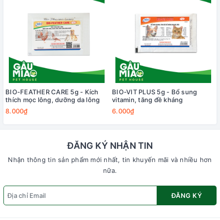
BIO-FEATHER CARE 5g - Kích
BIO-VIT PLUS 5g - Bổ sung
thích mọc lông, dưỡng da lông
vitamin, tăng đề kháng
8.000₫
6.000₫
ĐĂNG KÝ NHẬN TIN
Nhận thông tin sản phẩm mới nhất, tin khuyến mãi và nhiều hơn
nữa.
ĐĂNG KÝ