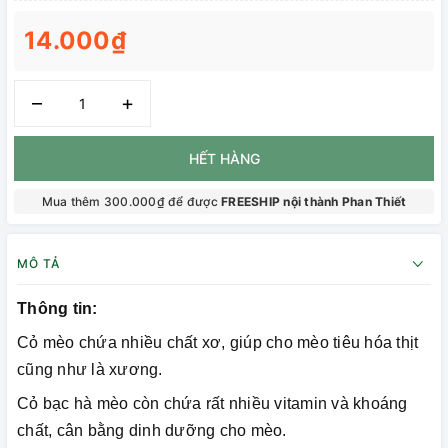
14.000₫
–
+
HẾT HÀNG
Mua thêm 300.000₫ để được
FREESHIP nội thành Phan Thiết
MÔ TẢ
Thông tin:
Cỏ mèo chứa nhiều chất xơ, giúp cho mèo tiêu hóa thịt
cũng như là xương.
Cỏ bạc hà mèo còn chứa rất nhiều vitamin và khoáng
chất, cân bằng dinh dưỡng cho mèo.