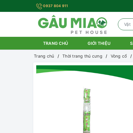
0937 804 911
TRANG CHỦ
GIỚI THIỆU
S
Trang chủ
Thời trang thú cưng
Vòng cổ