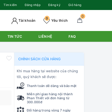
Tìm kiếm
Đăng nhập
Đăng ký
Giỏ hàng
0
0
Tài khoản
Yêu thích
TIN TỨC
LIÊN HỆ
FAQ
CHÍNH SÁCH CỬA HÀNG
Khi mua hàng tại website của chúng
tôi, quý khách sẽ được:
Thanh toán dễ dàng và bảo mật
Miễn phí giao hàng nội thành
Phan Thiết với đơn hàng từ
300.000đ
Đổi hàng trong vòng 7 ngày