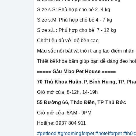
Size s.S: Phù hợp cho bé 2- 4 kg
Size s.M :Phù hợp chó bé 4 - 7 kg
Size s.L : Phù hợp cho bé 7 - 12 kg
Chất liệu dù với độ bền cao
Màu sắc nổi bật và thời trang tạo điểm nhấn 
Thiết kế khóa bấm giúp bạn dễ dàng đeo ho
===== Gâu Miao Pet House =====
70 Thủ Khoa Huân, P. Bình Hưng, TP. Pha
Giờ mở cửa: 8-12h, 14-19h
55 Đường 66, Thảo Điền, TP Thủ Đức
Giờ mở cửa: 8AM - 9PM
Hotline: 0937 804 911
#petfood
#groomingforpet
#hotelforpet
#thứ