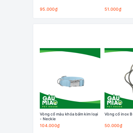
95.000₫
51.000₫
Vòng cổ màu khóa bấm kim loại
Vòng cổ inox 
- Neckie
104.000₫
50.000₫