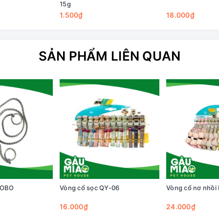
15g
1.500₫
18.000₫
SẢN PHẨM LIÊN QUAN
BOBO
Vòng cổ sọc QY-06
Vòng cổ nơ nhồi
16.000₫
24.000₫