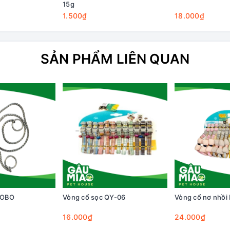
15g
1.500₫
18.000₫
SẢN PHẨM LIÊN QUAN
BOBO
Vòng cổ sọc QY-06
Vòng cổ nơ nhồi
16.000₫
24.000₫