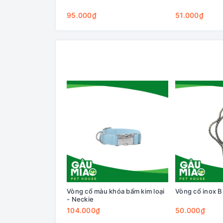
95.000₫
51.000₫
Vòng cổ màu khóa bấm kim loại
Vòng cổ inox 
- Neckie
104.000₫
50.000₫