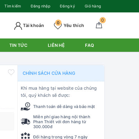
Tìm kiếm
Đăng nhập
Đăng ký
Giỏ hàng
0
0
Tài khoản
Yêu thích
TIN TỨC
LIÊN HỆ
FAQ
CHÍNH SÁCH CỬA HÀNG
Khi mua hàng tại website của chúng
tôi, quý khách sẽ được:
Thanh toán dễ dàng và bảo mật
Miễn phí giao hàng nội thành
Phan Thiết với đơn hàng từ
300.000đ
Đổi hàng trong vòng 7 ngày