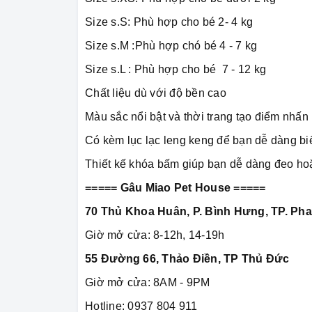
Size s.S: Phù hợp cho bé 2- 4 kg
Size s.M :Phù hợp chó bé 4 - 7 kg
Size s.L : Phù hợp cho bé 7 - 12 kg
Chất liệu dù với độ bền cao
Màu sắc nổi bật và thời trang tạo điểm nhấn 
Có kèm lục lạc leng keng để bạn dễ dàng bi
Thiết kế khóa bấm giúp bạn dễ dàng đeo ho
===== Gâu Miao Pet House =====
70 Thủ Khoa Huân, P. Bình Hưng, TP. Pha
Giờ mở cửa: 8-12h, 14-19h
55 Đường 66, Thảo Điền, TP Thủ Đức
Giờ mở cửa: 8AM - 9PM
Hotline: 0937 804 911