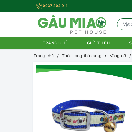
0937 804 911
TRANG CHỦ
GIỚI THIỆU
S
Trang chủ
Thời trang thú cưng
Vòng cổ