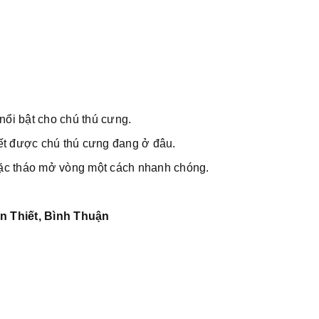
nổi bật cho chú thú cưng.
ết được chú thú cưng đang ở đâu.
ặc tháo mở vòng một cách nhanh chóng.
n Thiết, Bình Thuận