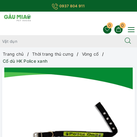
0937 804 911
0
0
Trang chủ
Thời trang thú cưng
Vòng cổ
Cổ dù HK Police xanh