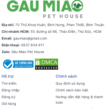
Địa chỉ:
70 Thủ Khoa Huân, Bình Hưng, Phan Thiết, Bình Thuận
Chi nhánh HCM:
55 đường số 66, Thảo Điền, Thủ Đức, HCM
Email:
gaumiao@gmail.com
Điện thoại:
0937 804 911
Zalo:
Gâu Miao Pet House
Hỗ trợ
Chính sách
Tìm kiếm
Quy định sử dụng
Đăng nhập
Chính sách bảo mật
Đăng ký
Hướng dẫn đặt hàng & thanh
toán
Giỏ hàng