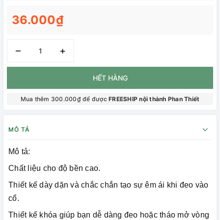
36.000₫
–
+
HẾT HÀNG
Mua thêm 300.000₫ để được
FREESHIP nội thành Phan Thiết
MÔ TẢ
Mô tả:
Chất liệu cho độ bền cao.
Thiết kế dày dặn và chắc chắn tạo sự êm ái khi đeo vào
cổ.
Thiết kế khóa giúp bạn dễ dàng đeo hoặc tháo mở vòng