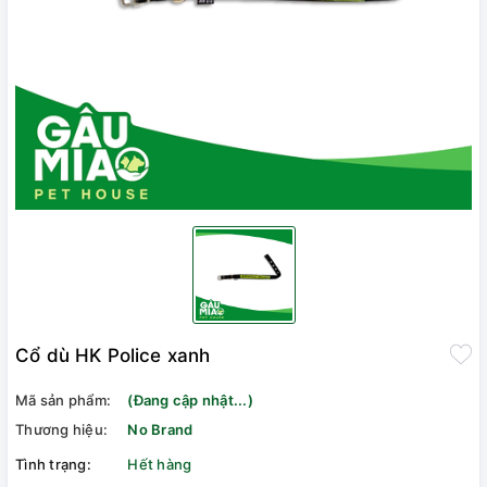
Cổ dù HK Police xanh
Mã sản phẩm:
(Đang cập nhật...)
Thương hiệu:
No Brand
Tình trạng:
Hết hàng