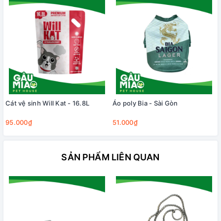
Cát vệ sinh Will Kat - 16.8L
Áo poly Bia - Sài Gòn
95.000₫
51.000₫
SẢN PHẨM LIÊN QUAN