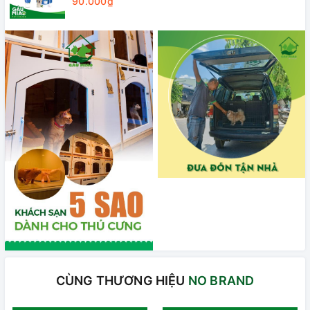
90.000₫
CÙNG THƯƠNG HIỆU
NO BRAND