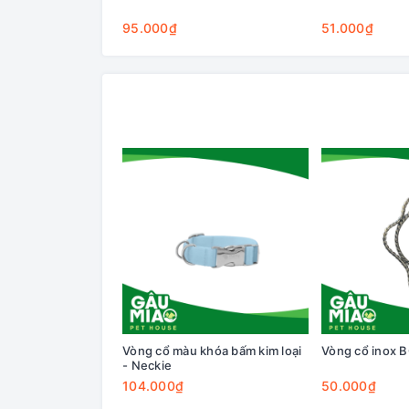
95.000₫
51.000₫
Vòng cổ màu khóa bấm kim loại
Vòng cổ inox 
- Neckie
104.000₫
50.000₫