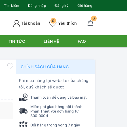
Tìm kiếm
Đăng nhập
Đăng ký
Giỏ hàng
0
0
Tài khoản
Yêu thích
TIN TỨC
LIÊN HỆ
FAQ
CHÍNH SÁCH CỬA HÀNG
Khi mua hàng tại website của chúng
tôi, quý khách sẽ được:
Thanh toán dễ dàng và bảo mật
Miễn phí giao hàng nội thành
Phan Thiết với đơn hàng từ
300.000đ
Đổi hàng trong vòng 7 ngày