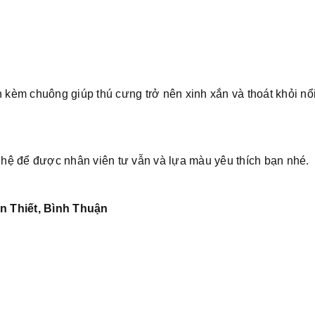
èm chuông giúp thú cưng trở nên xinh xắn và thoát khỏi nổi 
hệ để được nhân viên tư vẫn và lựa màu yêu thích bạn nhé.
n Thiết, Bình Thuận