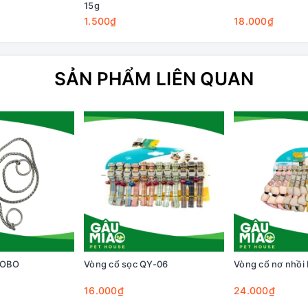
15g
1.500₫
18.000₫
SẢN PHẨM LIÊN QUAN
BOBO
Vòng cổ sọc QY-06
Vòng cổ nơ nhồi
16.000₫
24.000₫