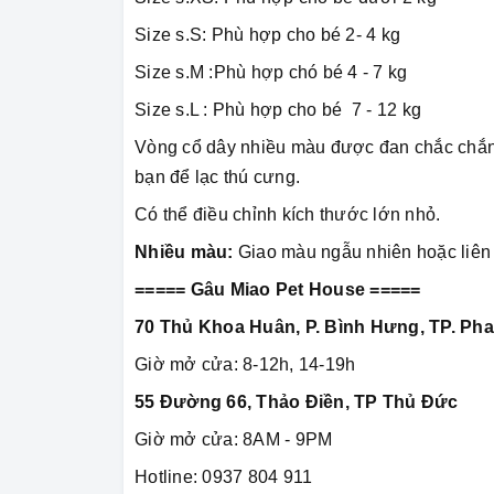
Size s.S: Phù hợp cho bé 2- 4 kg
Size s.M :Phù hợp chó bé 4 - 7 kg
Size s.L : Phù hợp cho bé 7 - 12 kg
Vòng cổ dây nhiều màu được đan chắc chắn k
bạn để lạc thú cưng.
Có thể điều chỉnh kích thước lớn nhỏ.
Nhiều màu:
Giao màu ngẫu nhiên hoặc liên 
===== Gâu Miao Pet House =====
70 Thủ Khoa Huân, P. Bình Hưng, TP. Pha
Giờ mở cửa: 8-12h, 14-19h
55 Đường 66, Thảo Điền, TP Thủ Đức
Giờ mở cửa: 8AM - 9PM
Hotline: 0937 804 911