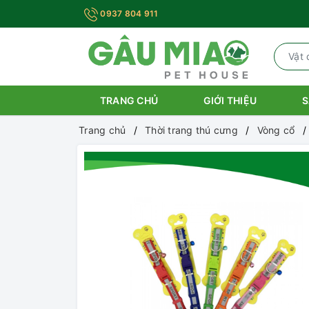
0937 804 911
TRANG CHỦ
GIỚI THIỆU
S
Trang chủ
Thời trang thú cưng
Vòng cổ