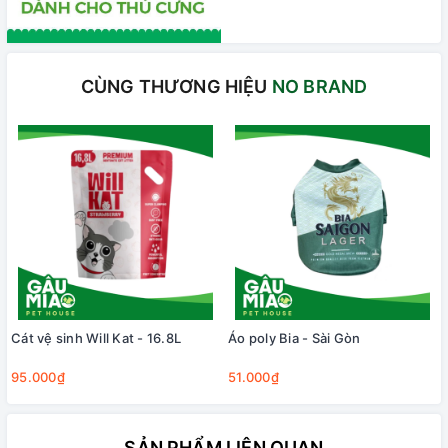
CÙNG THƯƠNG HIỆU
NO BRAND
Cát vệ sinh Will Kat - 16.8L
Áo poly Bia - Sài Gòn
95.000₫
51.000₫
SẢN PHẨM LIÊN QUAN