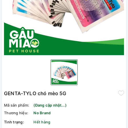
GENTA-TYLO chó mèo 5G
Mã sản phẩm:
(Đang cập nhật...)
Thương hiệu:
No Brand
Tình trạng:
Hết hàng