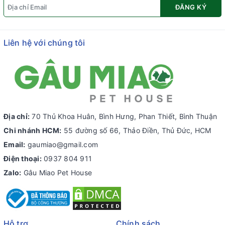
ĐĂNG KÝ
Liên hệ với chúng tôi
Địa chỉ:
70 Thủ Khoa Huân, Bình Hưng, Phan Thiết, Bình Thuận
Chi nhánh HCM:
55 đường số 66, Thảo Điền, Thủ Đức, HCM
Email:
gaumiao@gmail.com
Điện thoại:
0937 804 911
Zalo:
Gâu Miao Pet House
Hỗ trợ
Chính sách