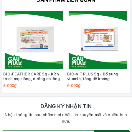
BIO-FEATHER CARE 5g - Kích
BIO-VIT PLUS 5g - Bổ sung
thích mọc lông, dưỡng da lông
vitamin, tăng đề kháng
8.000₫
6.000₫
ĐĂNG KÝ NHẬN TIN
Nhận thông tin sản phẩm mới nhất, tin khuyến mãi và nhiều hơn
nữa.