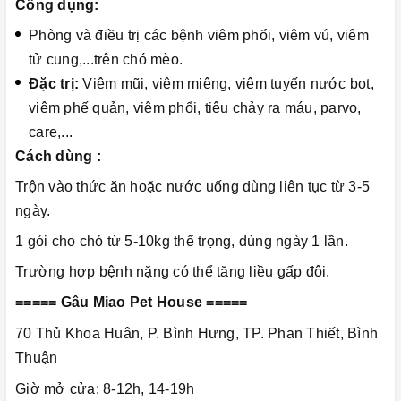
Công dụng:
Phòng và điều trị các bệnh viêm phổi, viêm vú, viêm
tử cung,...trên chó mèo.
Đặc trị:
Viêm mũi, viêm miệng, viêm tuyến nước bọt,
viêm phế quản, viêm phổi, tiêu chảy ra máu, parvo,
care,...
Cách dùng :
Trộn vào thức ăn hoặc nước uống dùng liên tục từ 3-5
ngày.
1 gói cho chó từ 5-10kg thể trọng, dùng ngày 1 lần.
Trường hợp bệnh nặng có thể tăng liều gấp đôi.
===== Gâu Miao Pet House =====
70 Thủ Khoa Huân, P. Bình Hưng, TP. Phan Thiết, Bình
Thuận
Giờ mở cửa: 8-12h, 14-19h