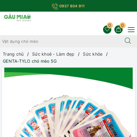
0937 804 911
0
0
Trang chủ
Sức khoẻ - Làm đẹp
Sức khỏe
GENTA-TYLO chó mèo 5G