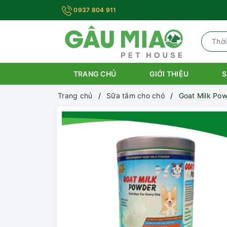
0937 804 911
TRANG CHỦ
GIỚI THIỆU
S
Trang chủ
Sữa tắm cho chó
Goat Milk Po