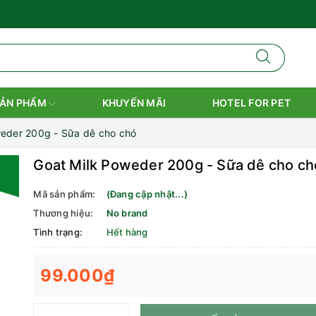
ẢN PHẨM
KHUYẾN MÃI
HOTEL FOR PET
weder 200g - Sữa dê cho chó
Goat Milk Poweder 200g - Sữa dê cho ch
Mã sản phẩm:
(Đang cập nhật...)
Thương hiệu:
No brand
Tình trạng:
Hết hàng
99.000₫