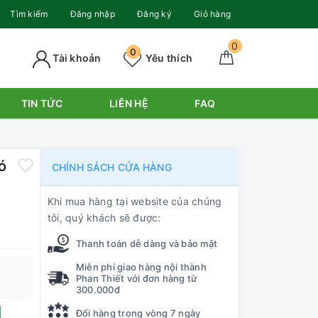
Tìm kiếm
Đăng nhập
Đăng ký
Giỏ hàng
0
0
Tài khoản
Yêu thích
TIN TỨC
LIÊN HỆ
FAQ
ó
CHÍNH SÁCH CỬA HÀNG
Khi mua hàng tại website của chúng
tôi, quý khách sẽ được:
Thanh toán dễ dàng và bảo mật
Miễn phí giao hàng nội thành
Phan Thiết với đơn hàng từ
300.000đ
Đổi hàng trong vòng 7 ngày