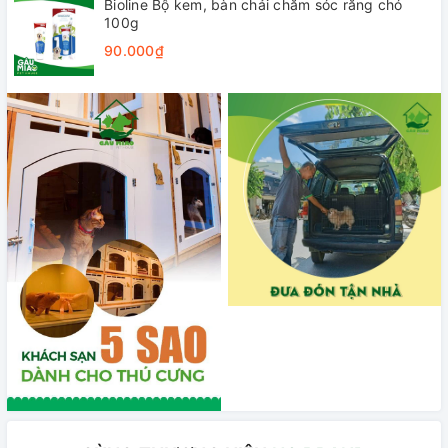
Bioline Bộ kem, bàn chải chăm sóc răng chó
100g
90.000₫