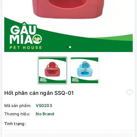
Hốt phân cán ngắn SSQ-01
Mã sản phẩm:
VS0203
Thương hiệu:
No Brand
Tình trạng: