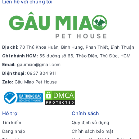
Liên hệ với chúng tôi
Địa chỉ:
70 Thủ Khoa Huân, Bình Hưng, Phan Thiết, Bình Thuận
Chi nhánh HCM:
55 đường số 66, Thảo Điền, Thủ Đức, HCM
Email:
gaumiao@gmail.com
Điện thoại:
0937 804 911
Zalo:
Gâu Miao Pet House
Hỗ trợ
Chính sách
Tìm kiếm
Quy định sử dụng
Đăng nhập
Chính sách bảo mật