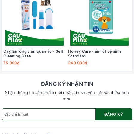
Cây lăn lông trên quần áo - Self
Honey Care-Tấm lót vệ sinh
Cleaning Base
Standard
75.000₫
240.000₫
ĐĂNG KÝ NHẬN TIN
Nhận thông tin sản phẩm mới nhất, tin khuyến mãi và nhiều hơn
nữa.
ĐĂNG KÝ