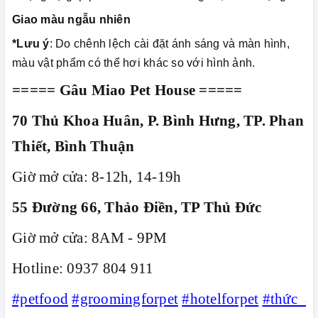
Giao màu ngẫu nhiên
*Lưu ý
: Do chênh lệch cài đặt ánh sáng và màn hình,
màu vật phẩm có thể hơi khác so với hình ảnh.
===== Gâu Miao Pet House =====
70 Thủ Khoa Huân, P. Bình Hưng, TP. Phan
Thiết, Bình Thuận
Giờ mở cửa: 8-12h, 14-19h
55 Đường 66, Thảo Điền, TP Thủ Đức
Giờ mở cửa: 8AM - 9PM
Hotline: 0937 804 911
#petfood
#groomingforpet
#hotelforpet
#thức_ă