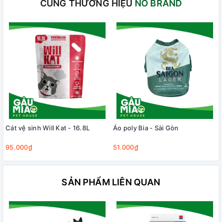
CÙNG THƯƠNG HIỆU
NO BRAND
Cát vệ sinh Will Kat - 16.8L
Áo poly Bia - Sài Gòn
95.000₫
51.000₫
SẢN PHẨM LIÊN QUAN