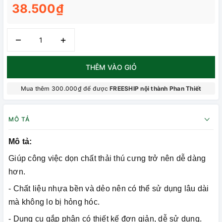
38.500₫
–
+
THÊM VÀO GIỎ
Mua thêm 300.000₫ để được
FREESHIP nội thành Phan Thiết
MÔ TẢ
Mô tả:
Giúp công việc dọn chất thải thú cưng trở nên dễ dàng
hơn.
- Chất liệu nhựa bền và dẻo nên có thể sử dụng lâu dài
mà không lo bị hỏng hóc.
- Dụng cụ gắp phân có thiết kế đơn giản, dễ sử dụng.