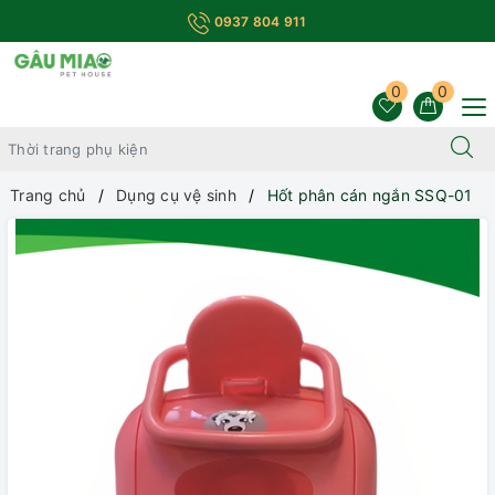
0937 804 911
0
0
Trang chủ
Dụng cụ vệ sinh
Hốt phân cán ngắn SSQ-01