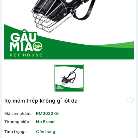
Rọ mõm thép không gỉ lót da
Mã sản phẩm:
RM0022-Si
Thương hiệu:
No Brand
Tình trạng:
Còn hàng