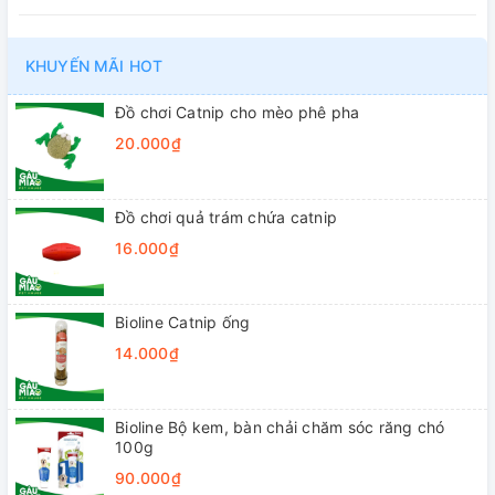
KHUYẾN MÃI HOT
Đồ chơi Catnip cho mèo phê pha
20.000₫
Đồ chơi quả trám chứa catnip
16.000₫
Bioline Catnip ống
14.000₫
Bioline Bộ kem, bàn chải chăm sóc răng chó
100g
90.000₫