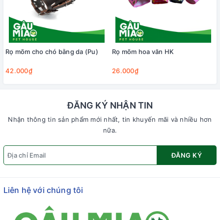
Rọ mõm cho chó bằng da (Pu)
Rọ mõm hoa văn HK
42.000₫
26.000₫
ĐĂNG KÝ NHẬN TIN
Nhận thông tin sản phẩm mới nhất, tin khuyến mãi và nhiều hơn
nữa.
ĐĂNG KÝ
Liên hệ với chúng tôi