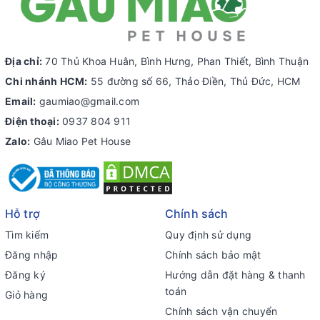
Địa chỉ:
70 Thủ Khoa Huân, Bình Hưng, Phan Thiết, Bình Thuận
Chi nhánh HCM:
55 đường số 66, Thảo Điền, Thủ Đức, HCM
Email:
gaumiao@gmail.com
Điện thoại:
0937 804 911
Zalo:
Gâu Miao Pet House
Hỗ trợ
Chính sách
Tìm kiếm
Quy định sử dụng
Đăng nhập
Chính sách bảo mật
Đăng ký
Hướng dẫn đặt hàng & thanh
toán
Giỏ hàng
Chính sách vận chuyển