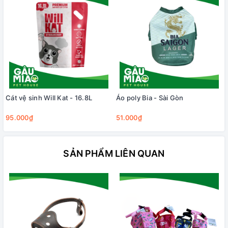
Cát vệ sinh Will Kat - 16.8L
Áo poly Bia - Sài Gòn
95.000₫
51.000₫
SẢN PHẨM LIÊN QUAN