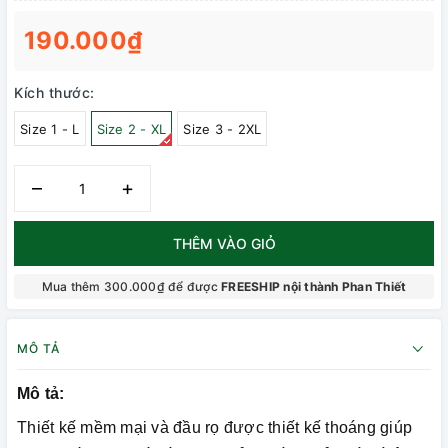
190.000₫
Kích thước:
Size 1 - L
Size 2 - XL
Size 3 - 2XL
–
+
THÊM VÀO GIỎ
Mua thêm 300.000₫ để được
FREESHIP nội thành Phan Thiết
MÔ TẢ
Mô tả:
Thiết kế mềm mại và đầu rọ được thiết kế thoáng giúp