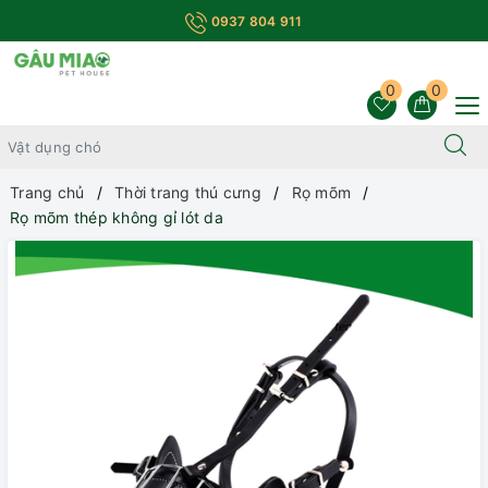
0937 804 911
0
0
Trang chủ
Thời trang thú cưng
Rọ mõm
Rọ mõm thép không gỉ lót da