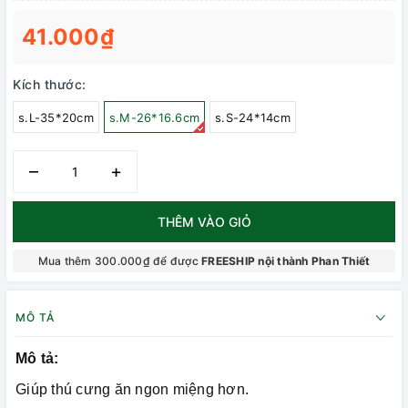
41.000₫
Kích thước:
s.L-35*20cm
s.M-26*16.6cm
s.S-24*14cm
–
+
THÊM VÀO GIỎ
Mua thêm 300.000₫ để được
FREESHIP nội thành Phan Thiết
MÔ TẢ
Mô tả:
Giúp thú cưng ăn ngon miệng hơn.