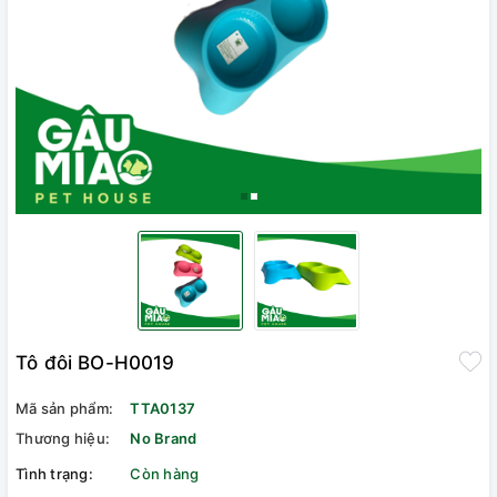
Tô đôi BO-H0019
Mã sản phẩm:
TTA0137
Thương hiệu:
No Brand
Tình trạng:
Còn hàng