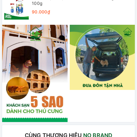
100g
90.000₫
CÙNG THƯƠNG HIỆU
NO BRAND