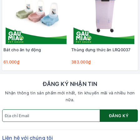
Bát cho ăn tự động
Thùng đựng thức ăn LRQ0037
61.000₫
383.000₫
ĐĂNG KÝ NHẬN TIN
Nhận thông tin sản phẩm mới nhất, tin khuyến mãi và nhiều hơn
nữa.
ĐĂNG KÝ
Liên hệ với chúng tôi