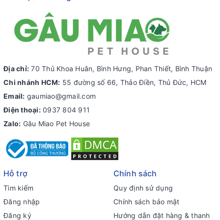
Địa chỉ:
70 Thủ Khoa Huân, Bình Hưng, Phan Thiết, Bình Thuận
Chi nhánh HCM:
55 đường số 66, Thảo Điền, Thủ Đức, HCM
Email:
gaumiao@gmail.com
Điện thoại:
0937 804 911
Zalo:
Gâu Miao Pet House
Hỗ trợ
Chính sách
Tìm kiếm
Quy định sử dụng
Đăng nhập
Chính sách bảo mật
Đăng ký
Hướng dẫn đặt hàng & thanh