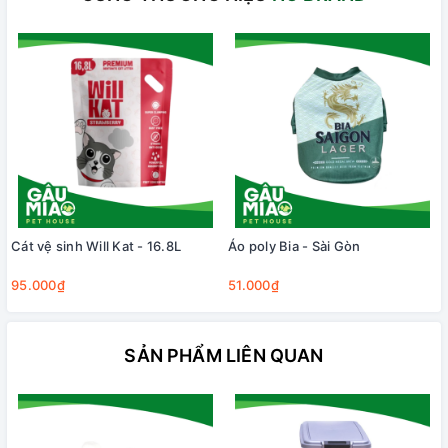
Cát vệ sinh Will Kat - 16.8L
Áo poly Bia - Sài Gòn
95.000₫
51.000₫
SẢN PHẨM LIÊN QUAN