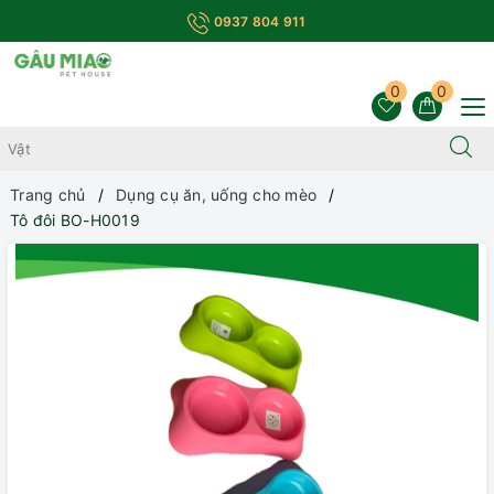
0937 804 911
0
0
Trang chủ
Dụng cụ ăn, uống cho mèo
Tô đôi BO-H0019