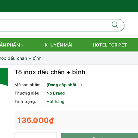
ẢN PHẨM
KHUYẾN MÃI
HOTEL FOR PET
inox dấu chân + bình
Tô inox dấu chân + bình
Mã sản phẩm:
(Đang cập nhật...)
Thương hiệu:
No Brand
Tình trạng:
Hết hàng
136.000₫