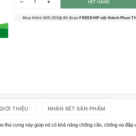
–
+
HẾT HÀNG
Mua thêm 300.000₫ để được
FREESHIP nội thành Phan Th
GIỚI THIỆU
NHẬN XÉT SẢN PHẨM
ho thú cưng này giúp nó có khả năng chống cắn, chống va đập 