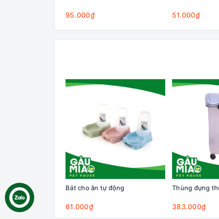
95.000₫
51.000₫
Bát cho ăn tự động
Thùng đựng th
61.000₫
383.000₫