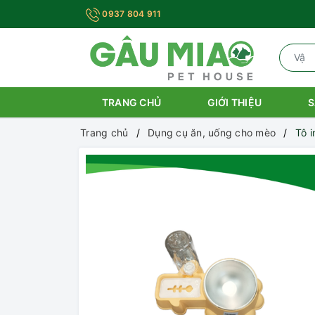
0937 804 911
TRANG CHỦ
GIỚI THIỆU
S
Trang chủ
Dụng cụ ăn, uống cho mèo
Tô 