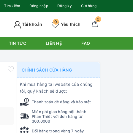
Tìm kiếm
Đăng nhập
Đăng ký
Giỏ hàng
0
0
Tài khoản
Yêu thích
TIN TỨC
LIÊN HỆ
FAQ
CHÍNH SÁCH CỬA HÀNG
Khi mua hàng tại website của chúng
tôi, quý khách sẽ được:
Thanh toán dễ dàng và bảo mật
Miễn phí giao hàng nội thành
Phan Thiết với đơn hàng từ
300.000đ
Đổi hàng trong vòng 7 ngày