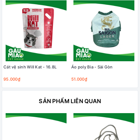
Cát vệ sinh Will Kat - 16.8L
Áo poly Bia - Sài Gòn
95.000₫
51.000₫
SẢN PHẨM LIÊN QUAN