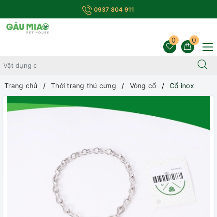
0937 804 911
0
0
Trang chủ
Thời trang thú cưng
Vòng cổ
Cổ inox