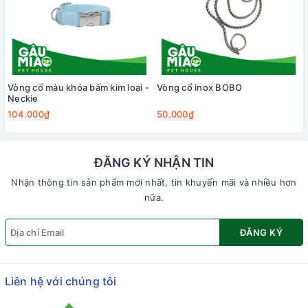
Vòng cổ màu khóa bấm kim loại -
Vòng cổ inox BOBO
Neckie
104.000₫
50.000₫
ĐĂNG KÝ NHẬN TIN
Nhận thông tin sản phẩm mới nhất, tin khuyến mãi và nhiều hơn
nữa.
ĐĂNG KÝ
Liên hệ với chúng tôi