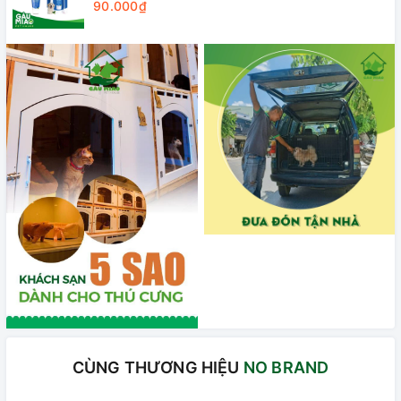
90.000₫
CÙNG THƯƠNG HIỆU
NO BRAND