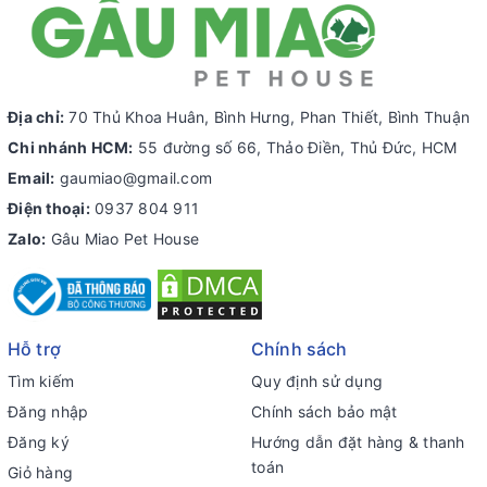
Địa chỉ:
70 Thủ Khoa Huân, Bình Hưng, Phan Thiết, Bình Thuận
Chi nhánh HCM:
55 đường số 66, Thảo Điền, Thủ Đức, HCM
Email:
gaumiao@gmail.com
Điện thoại:
0937 804 911
Zalo:
Gâu Miao Pet House
Hỗ trợ
Chính sách
Tìm kiếm
Quy định sử dụng
Đăng nhập
Chính sách bảo mật
Đăng ký
Hướng dẫn đặt hàng & thanh
toán
Giỏ hàng