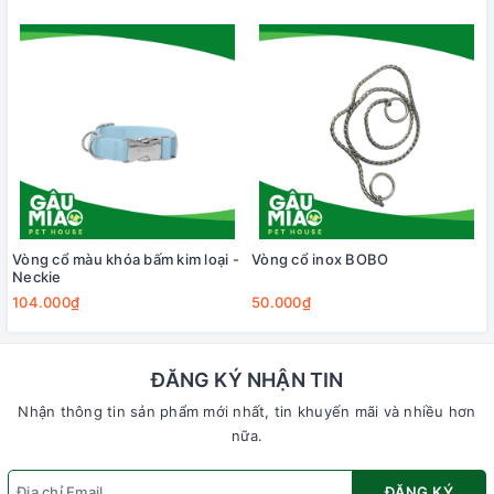
Vòng cổ màu khóa bấm kim loại -
Vòng cổ inox BOBO
Neckie
104.000₫
50.000₫
ĐĂNG KÝ NHẬN TIN
Nhận thông tin sản phẩm mới nhất, tin khuyến mãi và nhiều hơn
nữa.
ĐĂNG KÝ