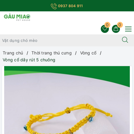
0937 804 911
0
0
Trang chủ
Thời trang thú cưng
Vòng cổ
Vòng cổ dây rút 5 chuông