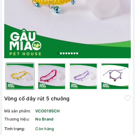
Vòng cổ dây rút 5 chuông
Mã sản phẩm:
VCO0195CH
Thương hiệu:
No Brand
Tình trạng:
Còn hàng