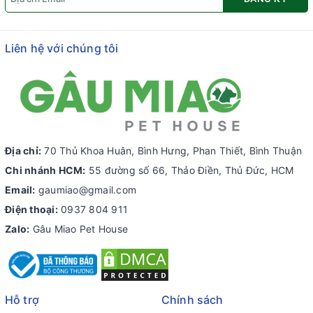
Liên hệ với chúng tôi
Địa chỉ:
70 Thủ Khoa Huân, Bình Hưng, Phan Thiết, Bình Thuận
Chi nhánh HCM:
55 đường số 66, Thảo Điền, Thủ Đức, HCM
Email:
gaumiao@gmail.com
Điện thoại:
0937 804 911
Zalo:
Gâu Miao Pet House
Hỗ trợ
Chính sách