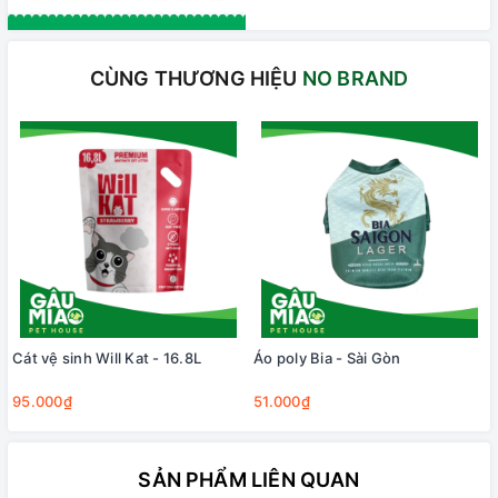
CÙNG THƯƠNG HIỆU
NO BRAND
Cát vệ sinh Will Kat - 16.8L
Áo poly Bia - Sài Gòn
95.000₫
51.000₫
SẢN PHẨM LIÊN QUAN