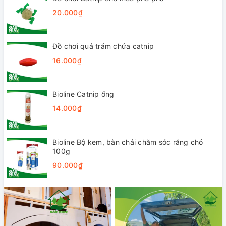
20.000₫
Đồ chơi quả trám chứa catnip
16.000₫
Bioline Catnip ống
14.000₫
Bioline Bộ kem, bàn chải chăm sóc răng chó
100g
90.000₫