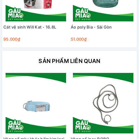
Cát vệ sinh Will Kat - 16.8L
Áo poly Bia - Sài Gòn
95.000₫
51.000₫
SẢN PHẨM LIÊN QUAN