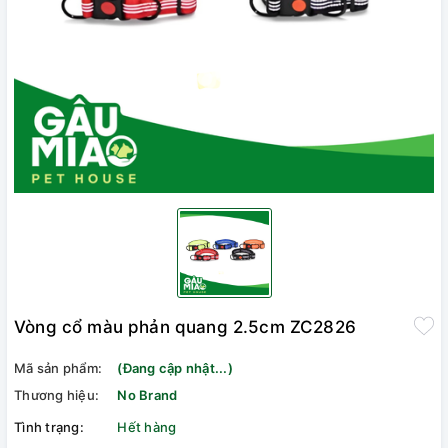
Vòng cổ màu phản quang 2.5cm ZC2826
Mã sản phẩm:
(Đang cập nhật...)
Thương hiệu:
No Brand
Tình trạng:
Hết hàng