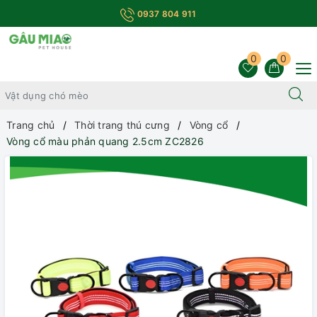
0937 804 911
0
0
Trang chủ
Thời trang thú cưng
Vòng cổ
Vòng cổ màu phản quang 2.5cm ZC2826