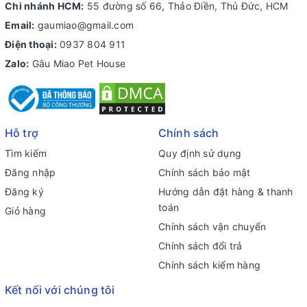
Chi nhánh HCM:
55 đường số 66, Thảo Điền, Thủ Đức, HCM
Email:
gaumiao@gmail.com
Điện thoại:
0937 804 911
Zalo:
Gâu Miao Pet House
Hỗ trợ
Chính sách
Tìm kiếm
Quy định sử dụng
Đăng nhập
Chính sách bảo mật
Đăng ký
Hướng dẫn đặt hàng & thanh
toán
Giỏ hàng
Chính sách vận chuyển
Chính sách đổi trả
Chính sách kiểm hàng
Kết nối với chúng tôi