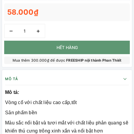
58.000₫
–
+
HẾT HÀNG
Mua thêm 300.000₫ để được
FREESHIP nội thành Phan Thiết
MÔ TẢ
Mô tả:
Vòng cổ với chất liệu cao cấp,tốt
Sản phẩm bền
Màu sắc nổi bật và tươi mắt với chất liệu phản quang sẽ
khiến thú cưng trông xinh xắn và nổi bật hơn