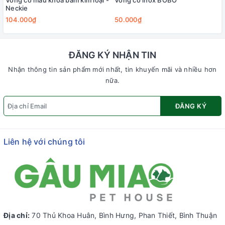
Vòng cổ màu khóa bấm kim loại -
Vòng cổ inox BOBO
Neckie
104.000₫
50.000₫
ĐĂNG KÝ NHẬN TIN
Nhận thông tin sản phẩm mới nhất, tin khuyến mãi và nhiều hơn
nữa.
ĐĂNG KÝ
Liên hệ với chúng tôi
Địa chỉ:
70 Thủ Khoa Huân, Bình Hưng, Phan Thiết, Bình Thuận