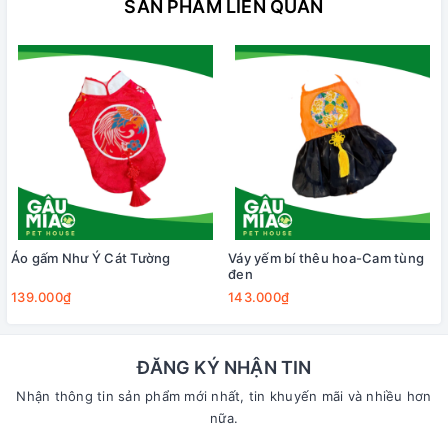
SẢN PHẨM LIÊN QUAN
Áo gấm Như Ý Cát Tường
Váy yếm bí thêu hoa-Cam tùng
đen
139.000₫
143.000₫
ĐĂNG KÝ NHẬN TIN
Nhận thông tin sản phẩm mới nhất, tin khuyến mãi và nhiều hơn
nữa.