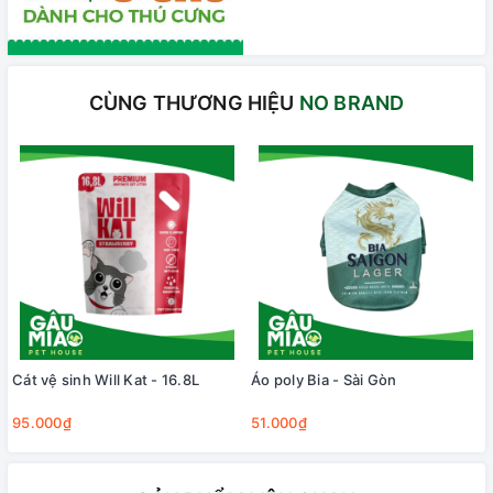
CÙNG THƯƠNG HIỆU
NO BRAND
Cát vệ sinh Will Kat - 16.8L
Áo poly Bia - Sài Gòn
95.000₫
51.000₫