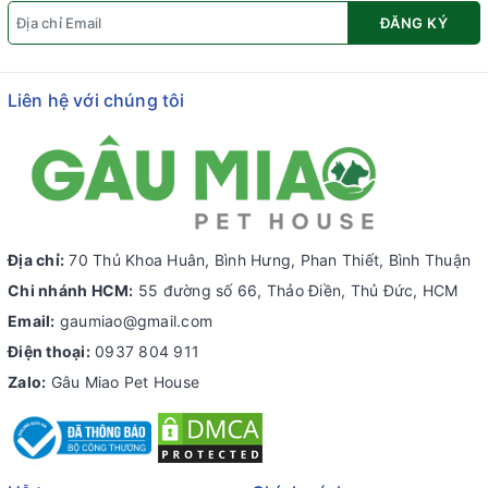
ĐĂNG KÝ
Liên hệ với chúng tôi
Địa chỉ:
70 Thủ Khoa Huân, Bình Hưng, Phan Thiết, Bình Thuận
Chi nhánh HCM:
55 đường số 66, Thảo Điền, Thủ Đức, HCM
Email:
gaumiao@gmail.com
Điện thoại:
0937 804 911
Zalo:
Gâu Miao Pet House