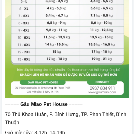
===== Gâu Miao Pet House =====
70 Thủ Khoa Huân, P. Bình Hưng, TP. Phan Thiết, Bình
Thuận
Giờ mở cửa: 8-12h, 14-19h