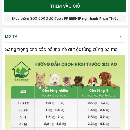
THÊM VÀO GIỎ
Mua thêm 300.000₫ để được
FREESHIP nội thành Phan Thiết
MÔ TẢ
Sang trọng cho các bé tha hồ đi tiệc tùng cùng ba mẹ