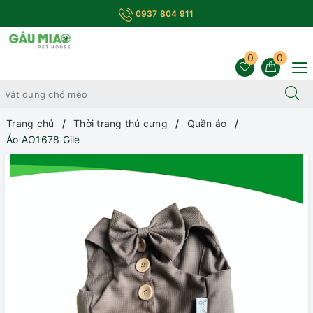
0937 804 911
0
0
Trang chủ
Thời trang thú cưng
Quần áo
Áo AO1678 Gile