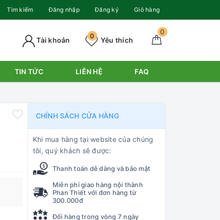
Tìm kiếm
Đăng nhập
Đăng ký
Giỏ hàng
0
0
Tài khoản
Yêu thích
TIN TỨC
LIÊN HỆ
FAQ
CHÍNH SÁCH CỬA HÀNG
Khi mua hàng tại website của chúng
tôi, quý khách sẽ được:
Thanh toán dễ dàng và bảo mật
Miễn phí giao hàng nội thành
Phan Thiết với đơn hàng từ
300.000đ
Đổi hàng trong vòng 7 ngày