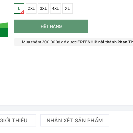
L
2XL
3XL
4XL
XL
HẾT HÀNG
Mua thêm 300.000₫ để được
FREESHIP nội thành Phan Th
GIỚI THIỆU
NHẬN XÉT SẢN PHẨM