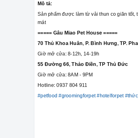
Mô tả:
Sản phẩm được làm từ vải thun co giãn tốt, 
mát
===== Gâu Miao Pet House =====
70 Thủ Khoa Huân, P. Bình Hưng, TP. Pha
Giờ mở cửa: 8-12h, 14-19h
55 Đường 66, Thảo Điền, TP Thủ Đức
Giờ mở cửa: 8AM - 9PM
Hotline: 0937 804 911
#petfood
#groomingforpet
#hotelforpet
#thứ