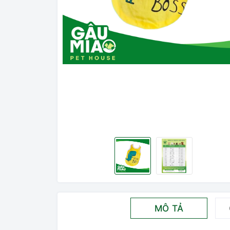
MÔ TẢ