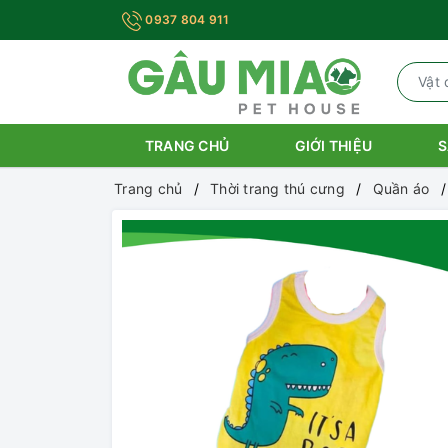
0937 804 911
TRANG CHỦ
GIỚI THIỆU
S
Trang chủ
Thời trang thú cưng
Quần áo