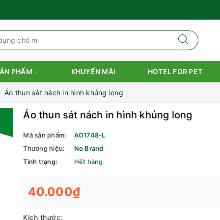
ẢN PHẨM
KHUYẾN MÃI
HOTEL FOR PET
Áo thun sát nách in hình khủng long
Áo thun sát nách in hình khủng long
Mã sản phẩm:
AO1748-L
Thương hiệu:
No Brand
Tình trạng:
Hết hàng
40.000₫
Kích thước: