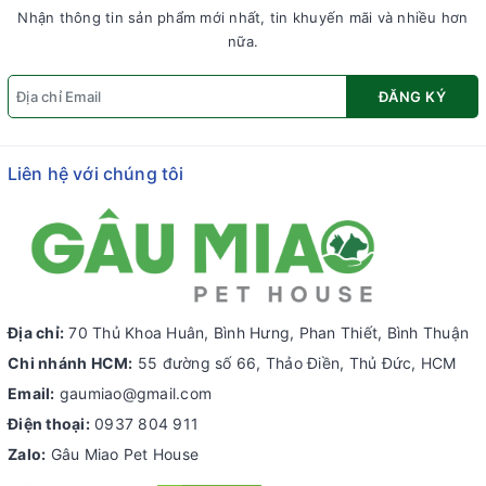
Nhận thông tin sản phẩm mới nhất, tin khuyến mãi và nhiều hơn
nữa.
ĐĂNG KÝ
Liên hệ với chúng tôi
Địa chỉ:
70 Thủ Khoa Huân, Bình Hưng, Phan Thiết, Bình Thuận
Chi nhánh HCM:
55 đường số 66, Thảo Điền, Thủ Đức, HCM
Email:
gaumiao@gmail.com
Điện thoại:
0937 804 911
Zalo:
Gâu Miao Pet House