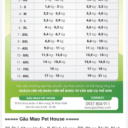
===== Gâu Miao Pet House =====