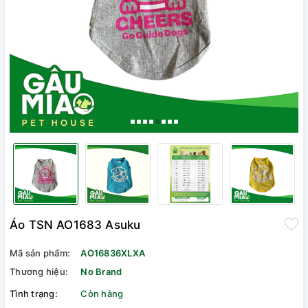
Áo TSN AO1683 Asuku
Mã sản phẩm:
AO16836XLXA
Thương hiệu:
No Brand
Tình trạng:
Còn hàng