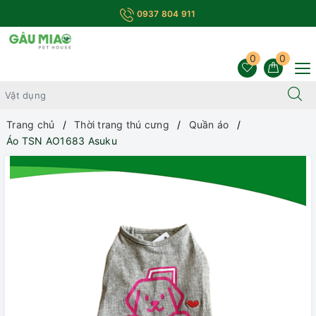
0937 804 911
0
0
Trang chủ
Thời trang thú cưng
Quần áo
Áo TSN AO1683 Asuku