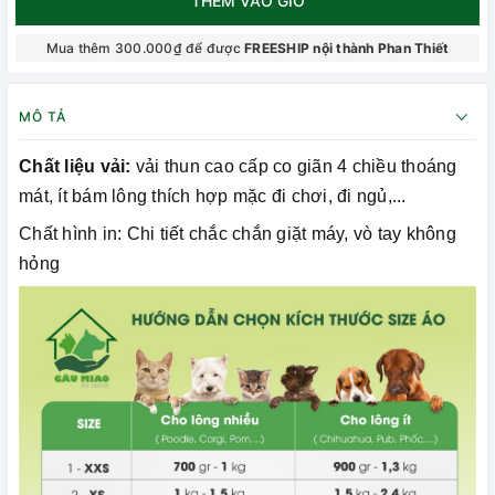
THÊM VÀO GIỎ
Mua thêm 300.000₫ để được
FREESHIP nội thành Phan Thiết
MÔ TẢ
Chất liệu vải:
vải thun cao cấp co giãn 4 chiều thoáng
mát, ít bám lông thích hợp mặc đi chơi, đi ngủ,...
Chất hình in: Chi tiết chắc chắn giặt máy, vò tay không
hỏng