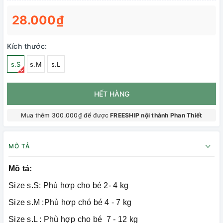
28.000₫
Kích thước:
s.S
s.M
s.L
HẾT HÀNG
Mua thêm 300.000₫ để được
FREESHIP nội thành Phan Thiết
MÔ TẢ
Mô tả:
Size s.S: Phù hợp cho bé 2- 4 kg
Size s.M :Phù hợp chó bé 4 - 7 kg
Size s.L : Phù hợp cho bé 7 - 12 kg