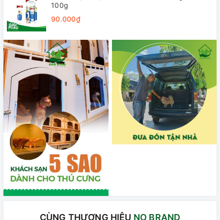
100g
90.000₫
CÙNG THƯƠNG HIỆU
NO BRAND