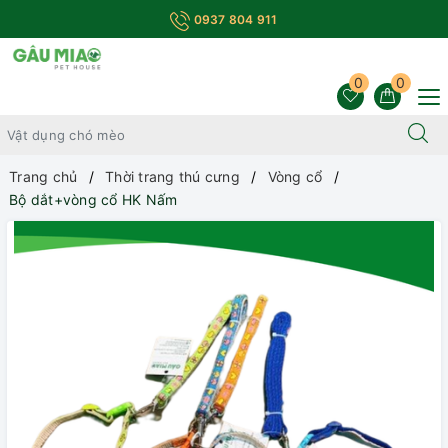
0937 804 911
0
0
Trang chủ
Thời trang thú cưng
Vòng cổ
Bộ dắt+vòng cổ HK Nấm