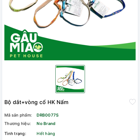
Bộ dắt+vòng cổ HK Nấm
Mã sản phẩm:
DRB0077S
Thương hiệu:
No Brand
Tình trạng:
Hết hàng