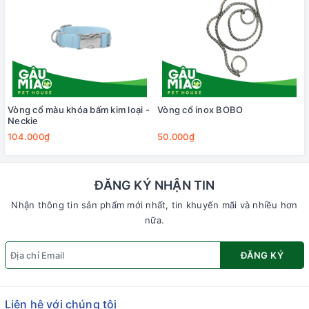
Vòng cổ màu khóa bấm kim loại -
Vòng cổ inox BOBO
Neckie
104.000₫
50.000₫
ĐĂNG KÝ NHẬN TIN
Nhận thông tin sản phẩm mới nhất, tin khuyến mãi và nhiều hơn
nữa.
ĐĂNG KÝ
Liên hệ với chúng tôi