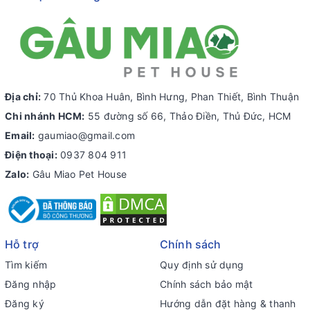
Địa chỉ:
70 Thủ Khoa Huân, Bình Hưng, Phan Thiết, Bình Thuận
Chi nhánh HCM:
55 đường số 66, Thảo Điền, Thủ Đức, HCM
Email:
gaumiao@gmail.com
Điện thoại:
0937 804 911
Zalo:
Gâu Miao Pet House
Hỗ trợ
Chính sách
Tìm kiếm
Quy định sử dụng
Đăng nhập
Chính sách bảo mật
Đăng ký
Hướng dẫn đặt hàng & thanh