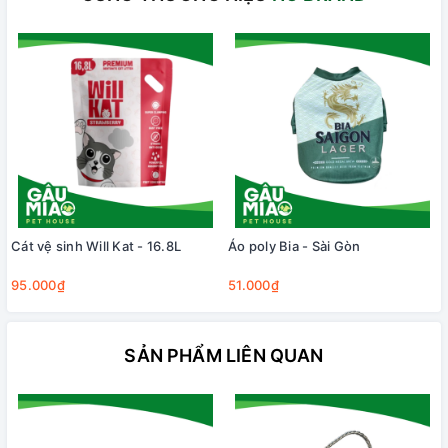
Cát vệ sinh Will Kat - 16.8L
Áo poly Bia - Sài Gòn
95.000₫
51.000₫
SẢN PHẨM LIÊN QUAN